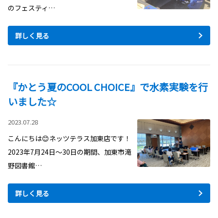
のフェスティ…
詳しく見る
『かとう夏のCOOL CHOICE』で水素実験を行
いました☆
2023.07.28
こんにちは😊ネッツテラス加東店です！
2023年7月24日～30日の期間、加東市滝
野図書館…
詳しく見る