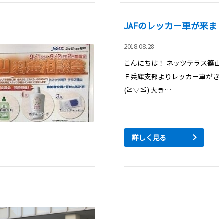
JAFのレッカー車が来ま
2018.08.28
こんにちは！ ネッツテラス篠
Ｆ兵庫支部よりレッカー車が
(≧▽≦) 大き…
詳しく見る