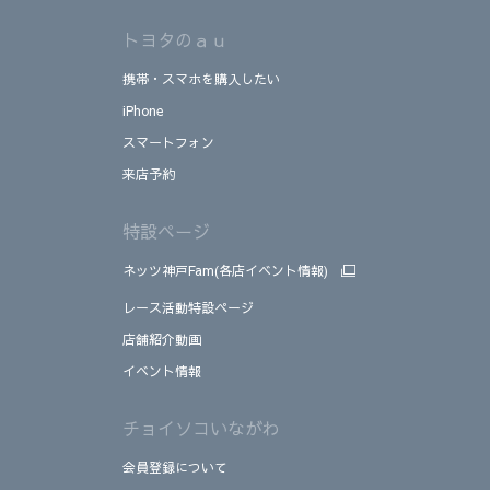
トヨタのａｕ
携帯・スマホを購入したい
iPhone
スマートフォン
来店予約
特設ページ
ネッツ神戸Fam(各店イベント情報)
レース活動特設ページ
店舗紹介動画
イベント情報
チョイソコいながわ
会員登録について