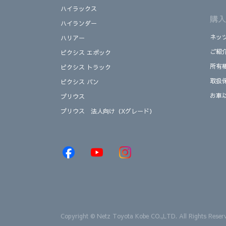
ハイラックス
購入
ハイランダー
ネッ
ハリアー
ご紹
ピクシス エポック
所有
ピクシス トラック
取扱
ピクシス バン
お車
プリウス
プリウス 法人向け（Xグレード）
Copyright © Netz Toyota Kobe CO.,LTD. All Rights Reser