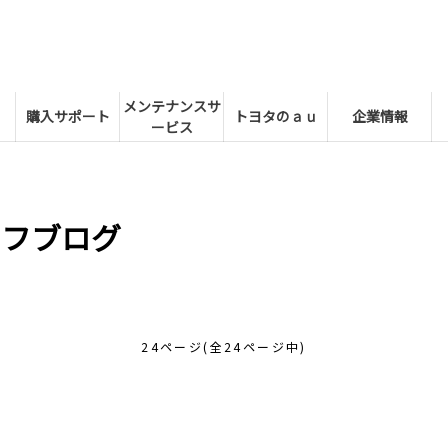
メンテナンスサ
購入サポート
トヨタのａｕ
企業情報
ービス
ッフブログ
24ページ(全24ページ中)