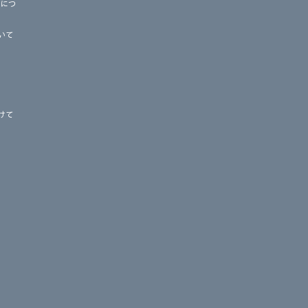
応につ
いて
けて