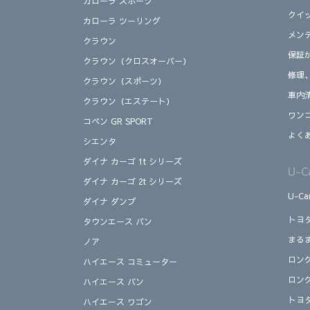
カローラ スポーツ
クイ
カローラ ツーリング
メン
クラウン
保証
クラウン（クロスオーバー）
修理
クラウン（スポーツ）
車内
クラウン（エステート）
ワン
コペン GR SPORT
よく
シエンタ
ダイナ カーゴ 1t シリーズ
U-
ダイナ カーゴ 2t シリーズ
U-C
ダイナ ダンプ
トヨ
タウンエース バン
まる
ノア
ロン
ハイエース コミューター
ロン
ハイエース バン
トヨ
ハイエース ワゴン