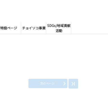
SDGs/地域貢献
特設ページ
チョイソコ事業
活動
次のページ