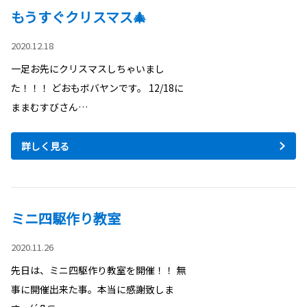
もうすぐクリスマス🎄
2020.12.18
一足お先にクリスマスしちゃいまし
た！！！ どおもボバヤンです。 12/18に
ままむすびさん…
詳しく見る
ミニ四駆作り教室
2020.11.26
先日は、ミニ四駆作り教室を開催！！ 無
事に開催出来た事。本当に感謝致しま