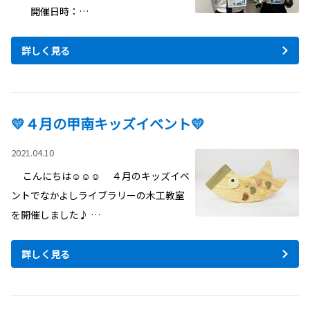
開催日時：…
詳しく見る
💛４月の甲南キッズイベント💛
2021.04.10
こんにちは☺☺☺ ４月のキッズイベ
ントでなかよしライブラリーの木工教室
を開催しました♪ …
詳しく見る