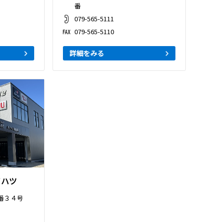
番
079-565-5111
079-565-5110
詳細をみる
ダイハツ
番３４号