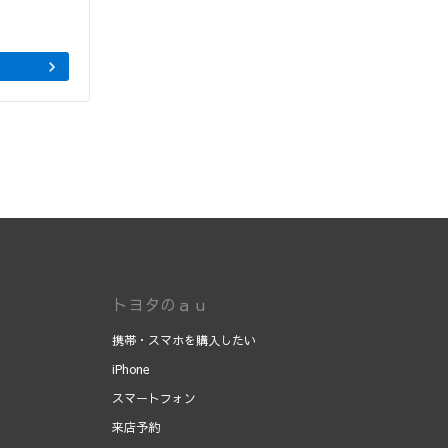
トヨタのａｕ
携帯・スマホを購入したい
iPhone
スマートフォン
来店予約