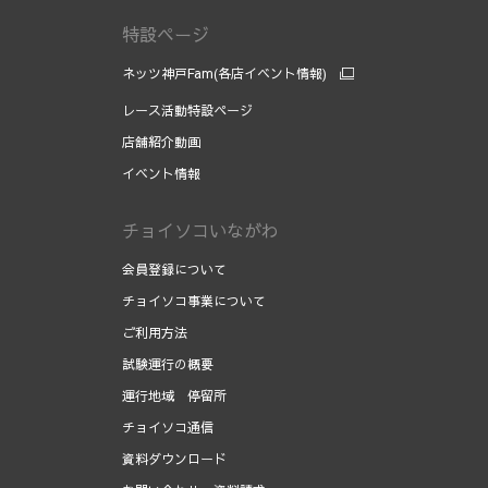
特設ページ
ネッツ神戸Fam(各店イベント情報)
レース活動特設ページ
店舗紹介動画
イベント情報
チョイソコいながわ
会員登録について
チョイソコ事業について
ご利用方法
試験運行の概要
運行地域 停留所
チョイソコ通信
資料ダウンロード