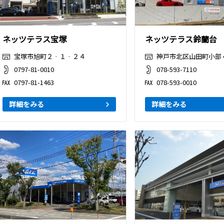
ネッツテラス宝塚
ネッツテラス鈴蘭台
宝塚市旭町２‐１‐２４
神戸市北区山田町小部
0797-81-0010
078-593-7110
0797-81-1463
078-593-0010
詳細をみる
詳細をみる