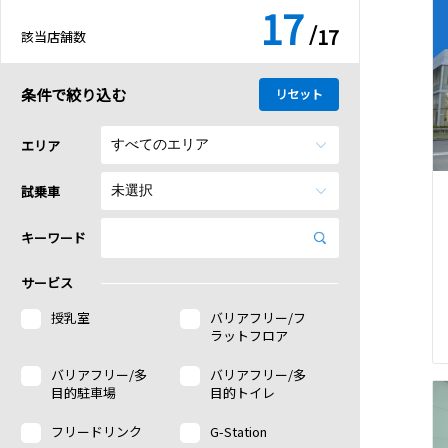
17
/
17
該当店舗数
条件で絞り込む
リセット
エリア
試乗車
キーワード
サービス
授乳室
バリアフリー/フ
ラットフロア
バリアフリー/多
バリアフリー/多
目的駐車場
目的トイレ
フリードリンク
G-Station