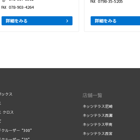
0798-35-5205
078-903-4264
詳細をみる
詳細をみる
ボックス
店舗一覧
ス
ネッツテラス尼崎
ス クロス
ネッツテラス西灘
ズ
ネッツテラス甲南
ドクルーザー“300”
ネッツテラス西宮
ドクルーザー“70”