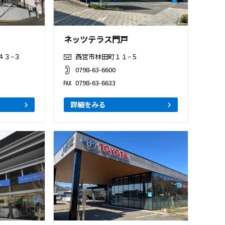
ネッツテラス門戸
４３−３
西宮市林田町１１−５
0798-63-6600
0798-63-6633
詳細をみる