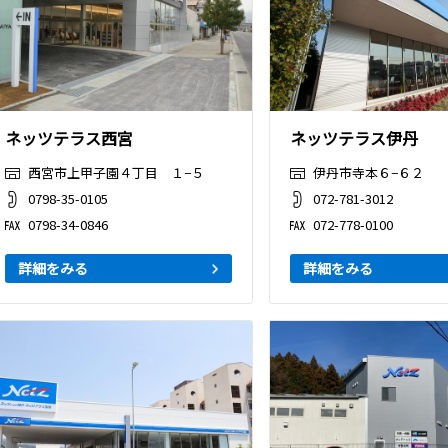
ネッツテラス西宮
ネッツテラス伊丹
西宮市上甲子園４丁目 １−５
伊丹市寺本６−６２
0798-35-0105
072-781-3012
0798-34-0846
072-778-0100
詳細をみる
詳細をみる