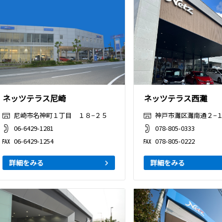
ネッツテラス尼崎
ネッツテラス西灘
尼崎市名神町１丁目 １８−２５
神戸市灘区灘南通２−１
06-6429-1281
078-805-0333
06-6429-1254
078-805-0222
詳細をみる
詳細をみる