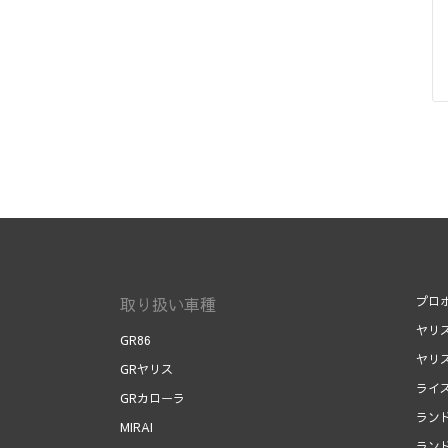
取り扱い車種
プロ
ヤリ
GR86
ヤリ
GRヤリス
ライ
GRカローラ
ラン
MIRAI
ラン