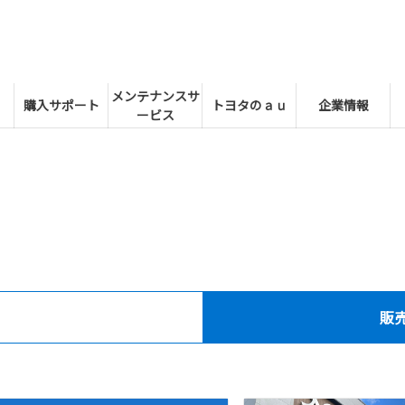
メンテナンスサ
購入サポート
トヨタのａｕ
企業情報
ービス
販