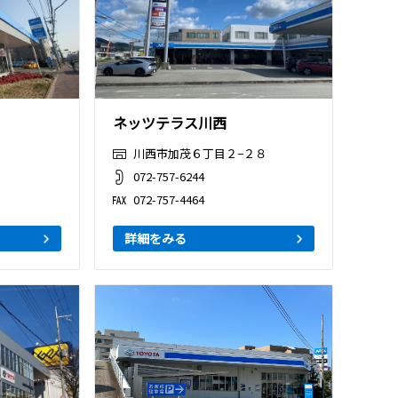
ネッツテラス川西
川西市加茂６丁目２−２８
072-757-6244
072-757-4464
詳細をみる