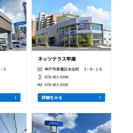
ネッツテラス甲南
−３
神戸市東灘区本庄町 ３−９−１６
078-453-5500
078-453-5505
詳細をみる