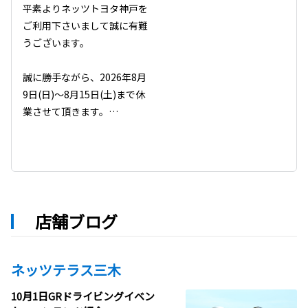
平素よりネッツトヨタ神戸を
ご利用下さいまして誠に有難
うございます。

誠に勝手ながら、2026年8月
9日(日)～8月15日(土)まで休
業させて頂きます。

#ネッツトヨタ神戸 #休業案内 
#夏季休業 #お知らせ #2026
年8月 #営業情報 #トヨタ
店舗ブログ
ネッツテラス三木
10月1日GRドライビングイベン