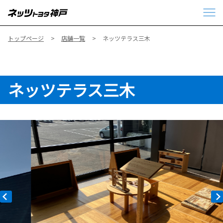
トップページ
店舗一覧
ネッツテラス三木
ネッツテラス三木