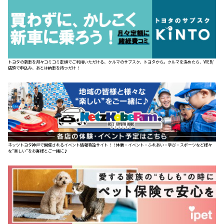
トヨタの新車を月々コミコミ定額でご利用いただける、クルマのサブスク、トヨタから。クルマを決めたら、WEB/
店頭で申込み、あとは納車を待つだけ！
ネッツトヨタ神戸で開催されるイベント情報特設サイト！！体験・イベント・ふれあい・学び・スポーツなど様々
な“楽しい”をお客様とご一緒に♪