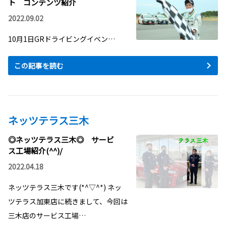
ト コンテンツ紹介
2022.09.02
10月1日GRドライビングイベン…
この記事を読む
ネッツテラス三木
◎ネッツテラス三木◎ サービ
ス工場紹介(^^)/
2022.04.18
ネッツテラス三木です(*^▽^*) ネッ
ツテラス加東店に続きまして、今回は
三木店のサービス工場…