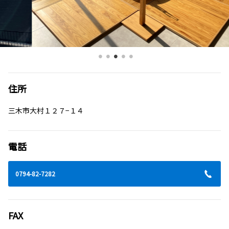
住所
三木市大村１２７−１４
電話
0794-82-7282
FAX