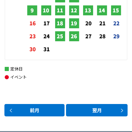
定休日
イベント
前月
翌月