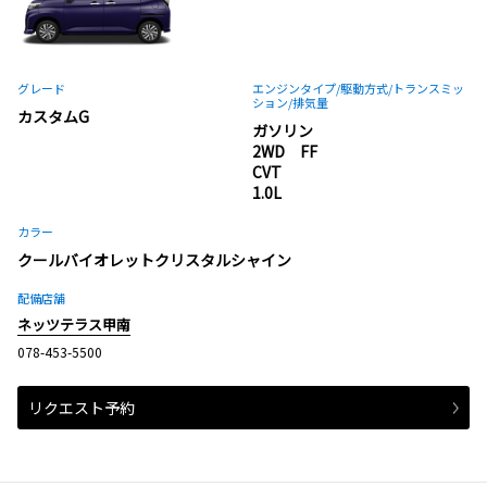
グレード
エンジンタイプ
/駆動方式/
トランスミッ
ション
/排気量
カスタムG
ガソリン
2WD FF
CVT
1.0L
カラー
クールバイオレットクリスタルシャイン
配備店舗
ネッツテラス甲南
078-453-5500
リクエスト予約