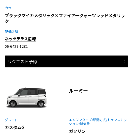
カラー
ブラックマイカメタリック×ファイアークォーツレッドメタリッ
ク
配備店舗
ネッツテラス尼崎
06-6429-1281
リクエスト予約
ルーミー
グレード
エンジンタイプ
/駆動方式/
トランスミッ
ション
/排気量
カスタムG
ガソリン