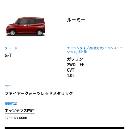
ルーミー
グレード
エンジンタイプ
/駆動方式/
トランスミッ
ション
/排気量
G-T
ガソリン
2WD FF
CVT
1.0L
カラー
ファイアークォーツレッドメタリック
配備店舗
ネッツテラス門戸
0798-63-6600