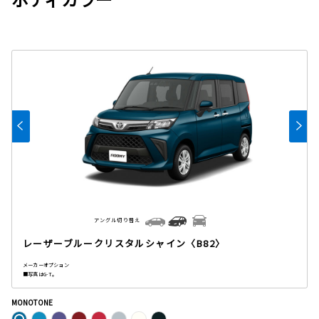
アングル切り替え
レーザーブルークリスタルシャイン〈B82〉
メーカーオプション
■写真はG-T。
MONOTONE