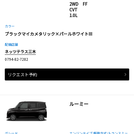
2WD FF
CVT
1.0L
カラー
ブラックマイカメタリック×パールホワイトIII
配備店舗
ネッツテラス三木
0794-82-7282
リクエスト予約
ルーミー
グレード
エンジンタイプ
/駆動方式/
トランスミッ