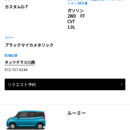
ション
/排気量
カスタムG-T
ガソリン
2WD FF
CVT
1.0L
カラー
ブラックマイカメタリック
配備店舗
ネッツテラス川西
072-757-6244
リクエスト予約
ルーミー