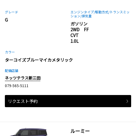
グレード
エンジンタイプ
/駆動方式/
トランスミッ
ション
/排気量
G
ガソリン
2WD FF
CVT
1.0L
カラー
ターコイズブルーマイカメタリック
配備店舗
ネッツテラス新三田
079-565-5111
リクエスト予約
ルーミー