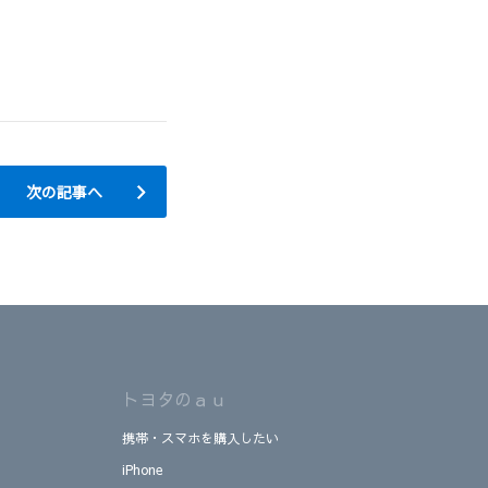
次の記事へ
トヨタのａｕ
携帯・スマホを購入したい
iPhone