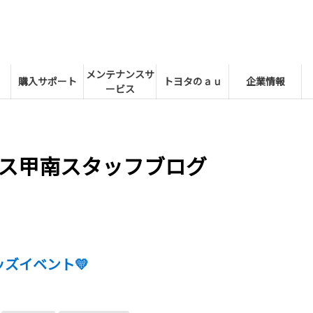
メンテナンスサ
購入サポート
トヨタのａｕ
企業情報
ービス
ス甲南スタッフブログ
ッズイベント💛