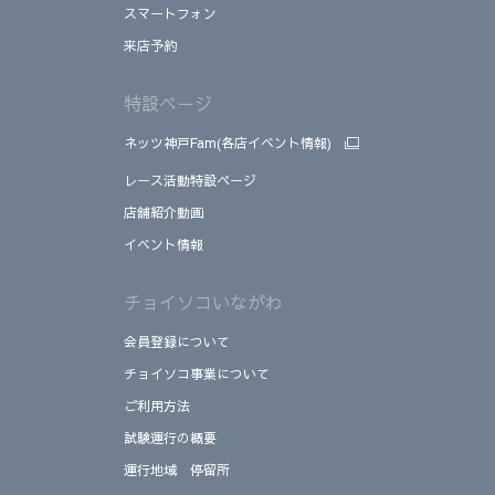
スマートフォン
来店予約
特設ページ
ネッツ神戸Fam(各店イベント情報)
レース活動特設ページ
店舗紹介動画
イベント情報
チョイソコいながわ
会員登録について
チョイソコ事業について
ご利用方法
試験運行の概要
運行地域 停留所