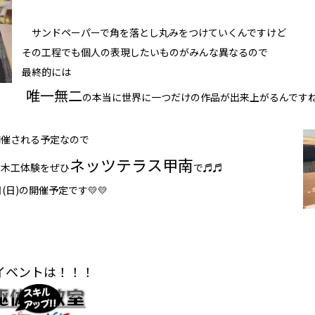
サンドペーパーで角を落とし丸みをつけていくんですけど
その工程でも個人の表現したいものがみんな異なるので
最終的には
唯一無二
の本当に世界に一つだけの作品が出来上がるんです
催される予定なので
ネッツテラス甲南
木工体験をぜひ
で♬♬
日)の開催予定です💛💛
イベントは！！！