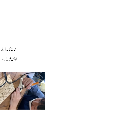
しました♪
ました💛