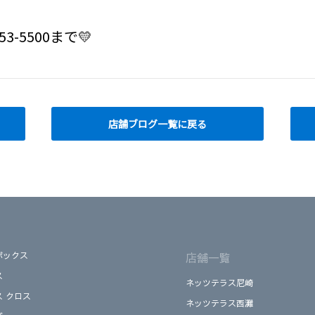
3-5500まで💛
店舗ブログ一覧に戻る
ボックス
店舗一覧
ス
ネッツテラス尼崎
ス クロス
ネッツテラス西灘