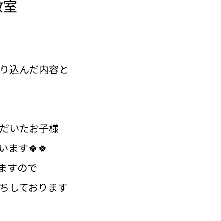
教室
り込んだ内容と
だいたお子様
ます🍀🍀
ますので
ちしております