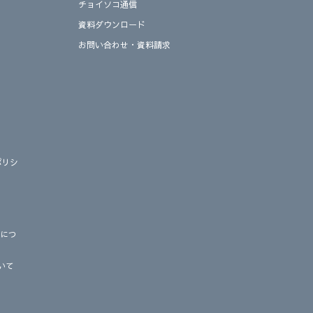
チョイソコ通信
資料ダウンロード
お問い合わせ・資料請求
ポリシ
応につ
いて