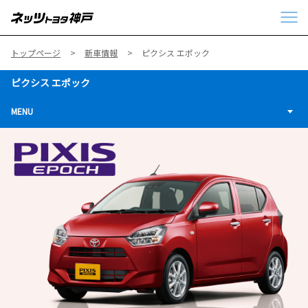
トップページ
新車情報
ピクシス エポック
ピクシス エポック
MENU