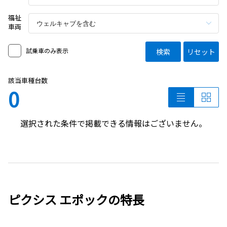
福祉
車両
試乗車のみ表示
検索
リセット
該当車種台数
0
選択された条件で掲載できる情報はございません。
ピクシス エポックの特長