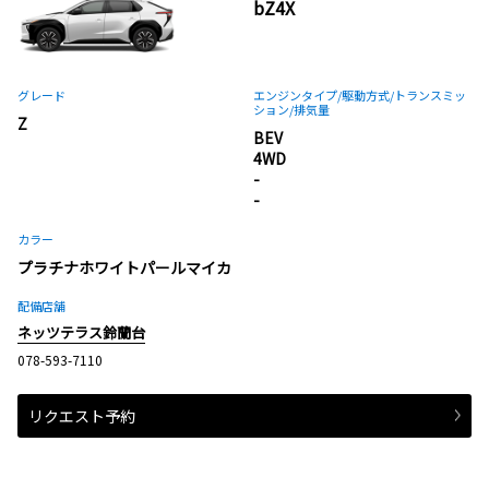
bZ4X
グレード
エンジンタイプ
/駆動方式/
トランスミッ
ション
/排気量
Z
BEV
4WD
-
-
カラー
プラチナホワイトパールマイカ
配備店舗
ネッツテラス鈴蘭台
078-593-7110
リクエスト予約