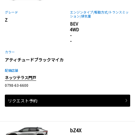
グレード
エンジンタイプ
/駆動方式/
トランスミッ
ション
/排気量
Z
BEV
4WD
-
-
カラー
アティチュードブラックマイカ
配備店舗
ネッツテラス門戸
0798-63-6600
リクエスト予約
bZ4X