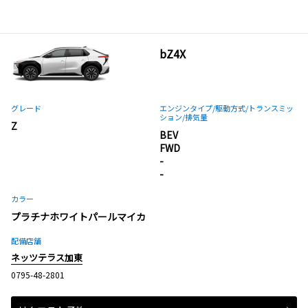
bZ4X
グレード
エンジンタイプ
/駆動方式/
トランスミッ
ション
/排気量
Z
BEV
FWD
-
-
カラー
プラチナホワイトパールマイカ
配備店舗
ネッツテラス加東
0795-48-2801