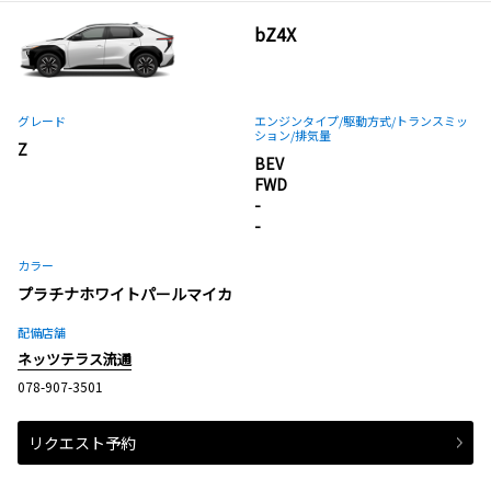
bZ4X
グレード
エンジンタイプ
/駆動方式/
トランスミッ
ション
/排気量
Z
BEV
FWD
-
-
カラー
プラチナホワイトパールマイカ
配備店舗
ネッツテラス流通
078-907-3501
リクエスト予約