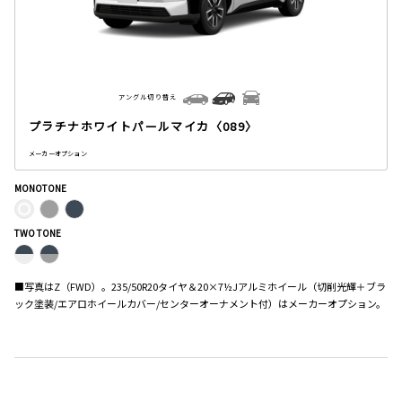
アングル切り替え
プラチナホワイトパールマイカ〈089〉
メーカーオプション
MONOTONE
TWO TONE
■写真はZ（FWD）。235/50R20タイヤ＆20×7½Jアルミホイール（切削光輝＋ブラ
ック塗装/エアロホイールカバー/センターオーナメント付）はメーカーオプション。