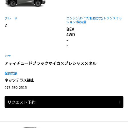
グレード
エンジンタイプ
/駆動方式/
トランスミッ
ション
/排気量
Z
BEV
4WD
-
-
カラー
アティチュードブラックマイカ×プレシャスメタル
配備店舗
ネッツテラス篠山
079-590-2515
リクエスト予約