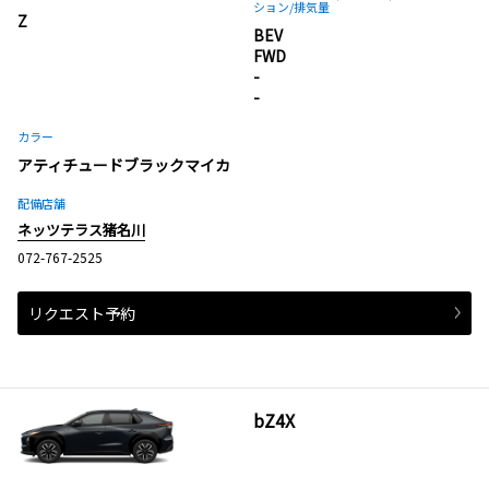
ション
/排気量
Z
BEV
FWD
-
-
カラー
アティチュードブラックマイカ
配備店舗
ネッツテラス猪名川
072-767-2525
リクエスト予約
bZ4X