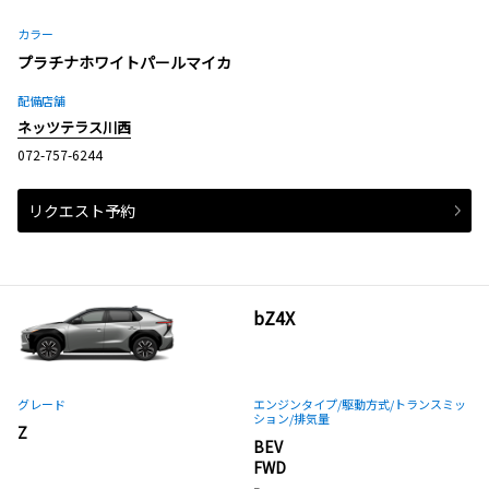
カラー
プラチナホワイトパールマイカ
配備店舗
ネッツテラス川西
072-757-6244
リクエスト予約
bZ4X
グレード
エンジンタイプ
/駆動方式/
トランスミッ
ション
/排気量
Z
BEV
FWD
-