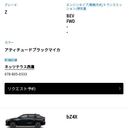
グレード
エンジンタイプ
/駆動方式/
トランスミッ
ション
/排気量
Z
BEV
FWD
-
-
カラー
アティチュードブラックマイカ
配備店舗
ネッツテラス西灘
078-805-0333
リクエスト予約
bZ4X