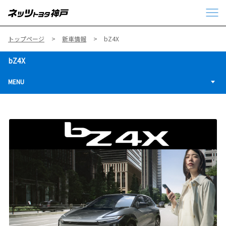
トップページ
新車情報
bZ4X
bZ4X
MENU