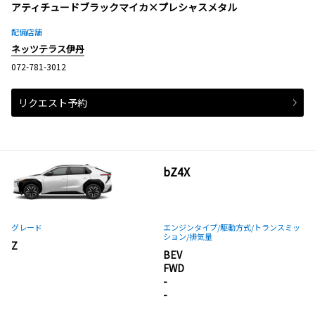
アティチュードブラックマイカ×プレシャスメタル
配備店舗
ネッツテラス伊丹
072-781-3012
リクエスト予約
bZ4X
グレード
エンジンタイプ
/駆動方式/
トランスミッ
ション
/排気量
Z
BEV
FWD
-
-