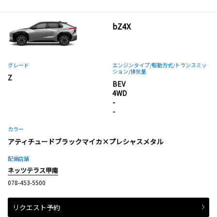
bZ4X
グレード
エンジンタイプ
/駆動方式/
トランスミッ
ション
/排気量
Z
BEV
4WD
-
-
カラー
アティチュードブラックマイカ×プレシャスメタル
配備店舗
ネッツテラス甲南
078-453-5500
リクエスト予約