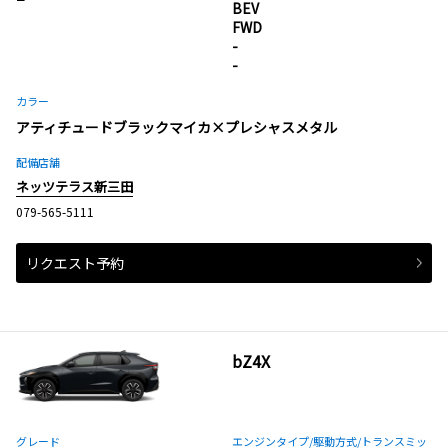
BEV
FWD
-
-
カラー
アティチュードブラックマイカ×プレシャスメタル
配備店舗
ネッツテラス新三田
079-565-5111
リクエスト予約
bZ4X
グレード
エンジンタイプ
/駆動方式/
トランスミッ