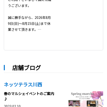
うございます。

誠に勝手ながら、2026年8月
9日(日)～8月15日(土)まで休
業させて頂きます。

#ネッツトヨタ神戸 #休業案内 
#夏季休業 #お知らせ #2026
年8月 #営業情報 #トヨタ
店舗ブログ
ネッツテラス川西
春のマルシェイベントのご案内
♪
2023.02.10