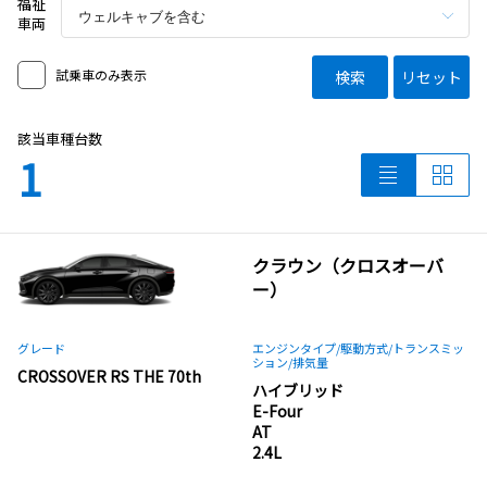
福祉
車両
試乗車のみ表示
検索
リセット
該当車種台数
1
クラウン（クロスオーバ
ー）
グレード
エンジンタイプ
/駆動方式/
トランスミッ
ション
/排気量
CROSSOVER RS THE 70th
ハイブリッド
E-Four
AT
2.4L