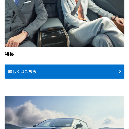
特長
詳しくはこちら