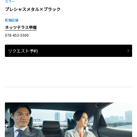
カラー
プレシャスメタル×ブラック
配備店舗
ネッツテラス甲南
078-453-5500
リクエスト予約