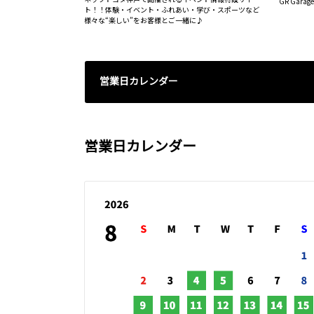
GR Gar
ト！！体験・イベント・ふれあい・学び・スポーツなど
様々な“楽しい”をお客様とご一緒に♪
営業日カレンダー
営業日カレンダー