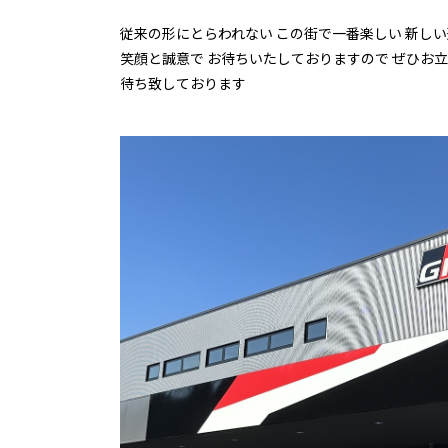
従来の形にとらわれない この街で一番楽しい 新し
笑顔と誠意で お待ちいたしておりますので ぜひお立
待ち致しております