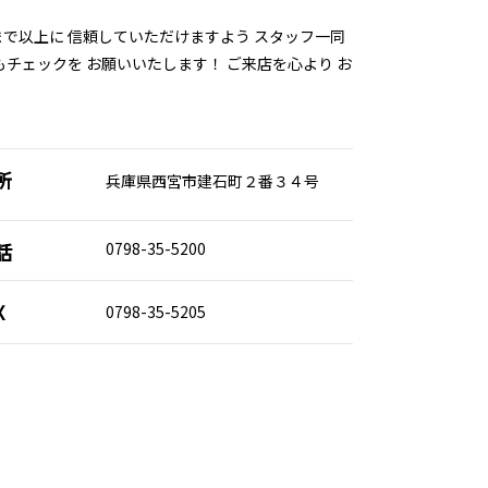
まで以上に 信頼していただけますよう スタッフ一同
チェックを お願いいたします！ ご来店を心より お
所
兵庫県西宮市建石町２番３４号
話
0798-35-5200
X
0798-35-5205