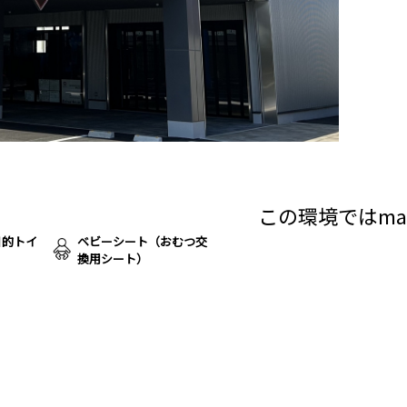
この環境ではma
目的トイ
ベビーシート（おむつ交
換用シート）