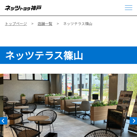
トップページ
店舗一覧
ネッツテラス篠山
ネッツテラス篠山