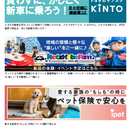
トヨタの新車を月々コミコミ定額でご利用いただける、クルマのサブスク、トヨタから。クルマを決めたら、WEB/
店頭で申込み、あとは納車を待つだけ！
ネッツトヨタ神戸で開催されるイベント情報特設サイト！！体験・イベント・ふれあい・学び・スポーツなど様々
な“楽しい”をお客様とご一緒に♪
愛する家族の“もしも”の時にペット保険で安心を