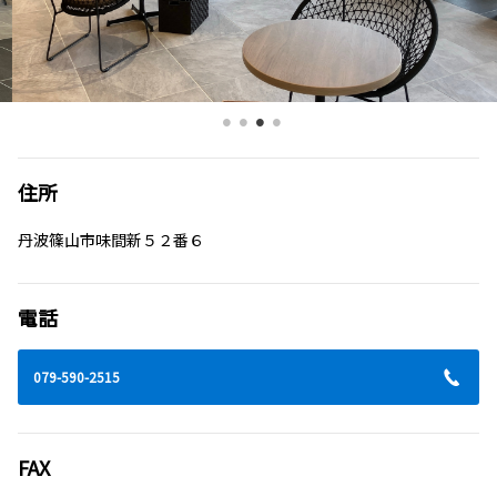
住所
丹波篠山市味間新５２番６
電話
079-590-2515
FAX