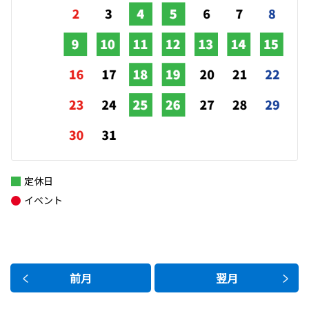
定休日
イベント
前月
翌月