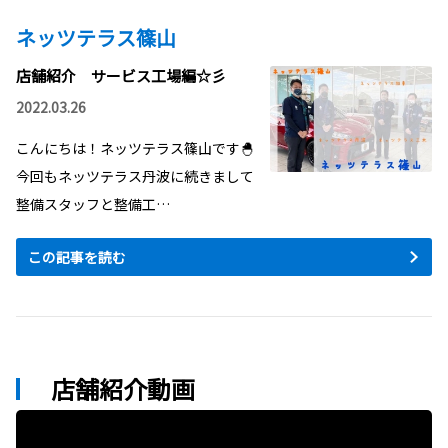
ネッツテラス篠山
店舗紹介 サービス工場編☆彡
2022.03.26
こんにちは！ネッツテラス篠山です🐣
今回もネッツテラス丹波に続きまして
整備スタッフと整備工…
この記事を読む
店舗紹介動画