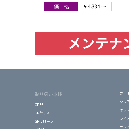
取り扱い車種
プロ
ヤリ
GR86
ヤリ
GRヤリス
ライ
GRカローラ
ラン