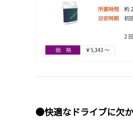
●快適なドライブに欠