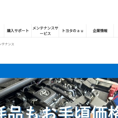
メンテナンスサ
購入サポート
トヨタのａｕ
企業情報
ービス
ンテナンス