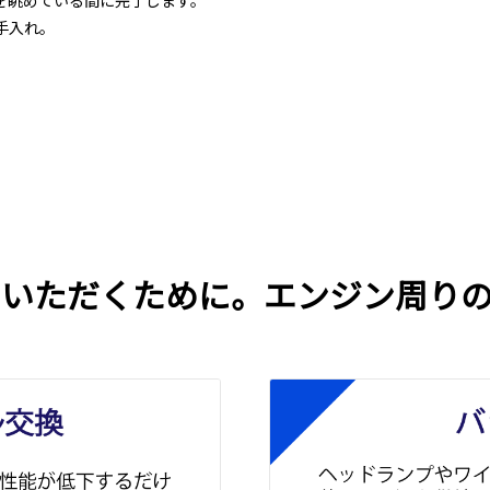
を眺めている間に完了します。
手入れ。
ていただくために。エンジン周り