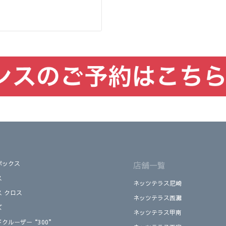
ボックス
店舗一覧
ス
ネッツテラス尼崎
ス クロス
ネッツテラス西灘
ズ
ネッツテラス甲南
ドクルーザー“300”