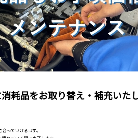
に消耗品をお取り替え・補充いた
き合っていけるはず。