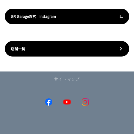
GR Garage西宮 Instagram
店舗一覧
サイトマップ
取り扱い車種
GR86
GRヤリス
GRカローラ
MIRAI