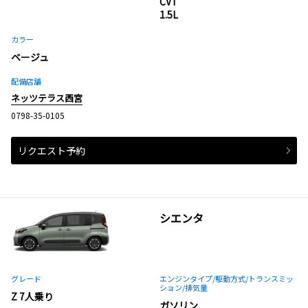
CVT
1.5L
カラー
ベージュ
配備店舗
ネッツテラス西宮
0798-35-0105
リクエスト予約
シエンタ
グレード
エンジンタイプ
/駆動方式/
トランスミッ
ション
/排気量
Z 7人乗り
ガソリン