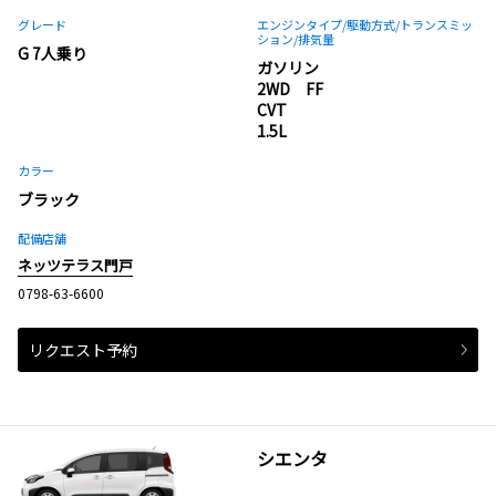
グレード
エンジンタイプ
/駆動方式/
トランスミッ
ション
/排気量
G 7人乗り
ガソリン
2WD FF
CVT
1.5L
カラー
ブラック
配備店舗
ネッツテラス門戸
0798-63-6600
リクエスト予約
シエンタ