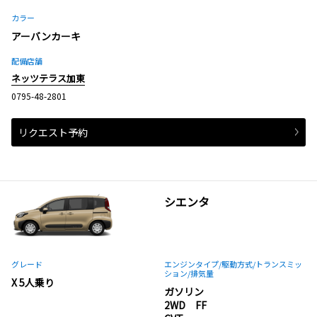
カラー
アーバンカーキ
配備店舗
ネッツテラス加東
0795-48-2801
リクエスト予約
シエンタ
グレード
エンジンタイプ
/駆動方式/
トランスミッ
ション
/排気量
X 5人乗り
ガソリン
2WD FF