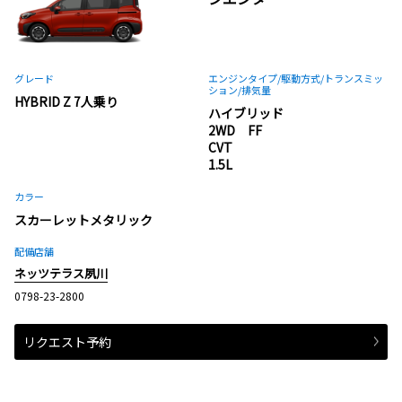
グレード
エンジンタイプ
/駆動方式/
トランスミッ
ション
/排気量
HYBRID Z 7人乗り
ハイブリッド
2WD FF
CVT
1.5L
カラー
スカーレットメタリック
配備店舗
ネッツテラス夙川
0798-23-2800
リクエスト予約