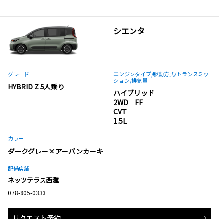
シエンタ
グレード
エンジンタイプ
/駆動方式/
トランスミッ
ション
/排気量
HYBRID Z 5人乗り
ハイブリッド
2WD FF
CVT
1.5L
カラー
ダークグレー×アーバンカーキ
配備店舗
ネッツテラス西灘
078-805-0333
リクエスト予約