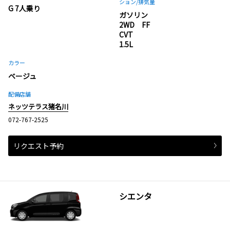
ション
/排気量
G 7人乗り
ガソリン
2WD FF
CVT
1.5L
カラー
ベージュ
配備店舗
ネッツテラス猪名川
072-767-2525
リクエスト予約
シエンタ