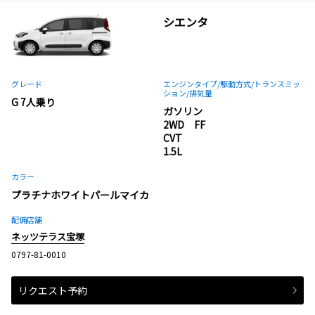
シエンタ
グレード
エンジンタイプ
/駆動方式/
トランスミッ
ション
/排気量
G 7人乗り
ガソリン
2WD FF
CVT
1.5L
カラー
プラチナホワイトパールマイカ
配備店舗
ネッツテラス宝塚
0797-81-0010
リクエスト予約