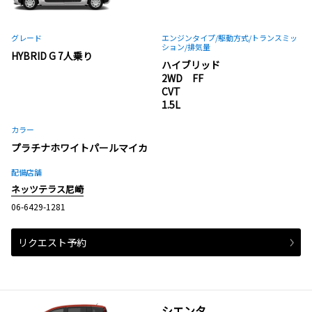
グレード
エンジンタイプ
/駆動方式/
トランスミッ
ション
/排気量
HYBRID G 7人乗り
ハイブリッド
2WD FF
CVT
1.5L
カラー
プラチナホワイトパールマイカ
配備店舗
ネッツテラス尼崎
06-6429-1281
リクエスト予約
シエンタ