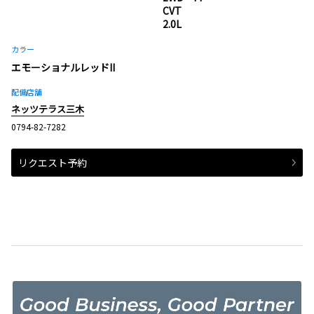
CVT
2.0L
カラー
エモーショナルレッドII
配備店舗
ネッツテラス三木
0794-82-7282
リクエスト予約