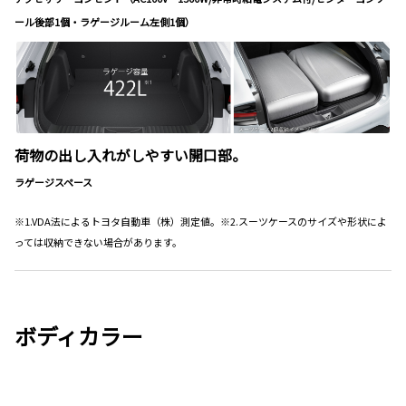
ール後部1個・ラゲージルーム左側1個）
荷物の出し入れがしやすい開口部。
ラゲージスペース
※1.VDA法によるトヨタ自動車（株）測定値。※2.スーツケースのサイズや形状によ
っては収納できない場合があります。
ボディカラー