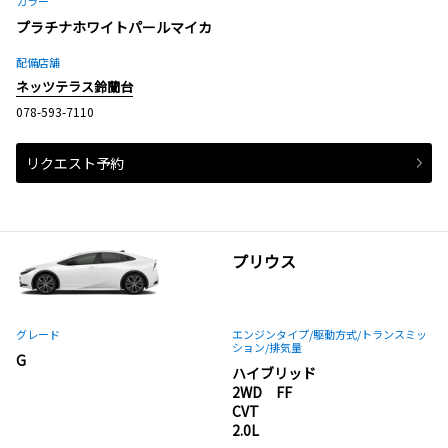
カラー
プラチナホワイトパールマイカ
配備店舗
ネッツテラス鈴蘭台
078-593-7110
リクエスト予約
プリウス
グレード
エンジンタイプ
/駆動方式/
トランスミッ
ション
/排気量
G
ハイブリッド
2WD FF
CVT
2.0L