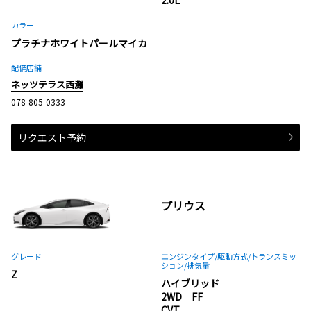
カラー
プラチナホワイトパールマイカ
配備店舗
ネッツテラス西灘
078-805-0333
リクエスト予約
プリウス
グレード
エンジンタイプ
/駆動方式/
トランスミッ
ション
/排気量
Z
ハイブリッド
2WD FF
CVT