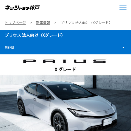
トップページ
新車情報
プリウス 法人向け（Xグレード）
プリウス 法人向け（Xグレード）
MENU