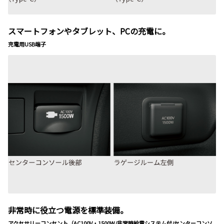
スマートフォンやタブレット、PCの充電に。
充電用USB端子
非常時に役立つ電源を標準装備。
アクセサリーコンセント（AC100V・1500W/非常時給電システム付/センターコンソ