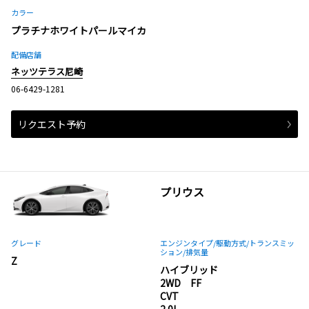
カラー
プラチナホワイトパールマイカ
配備店舗
ネッツテラス尼崎
06-6429-1281
リクエスト予約
プリウス
グレード
エンジンタイプ
/駆動方式/
トランスミッ
ション
/排気量
Z
ハイブリッド
2WD FF
CVT
2.0L