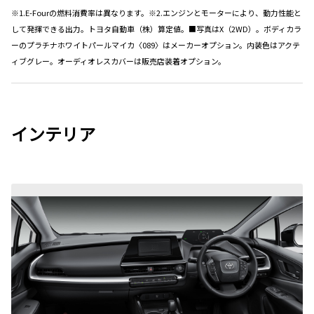
※1.E-Fourの燃料消費率は異なります。※2.エンジンとモーターにより、動力性能と
して発揮できる出力。トヨタ自動車（株）算定値。■写真はX（2WD）。ボディカラ
ーのプラチナホワイトパールマイカ〈089〉はメーカーオプション。内装色はアクテ
ィブグレー。オーディオレスカバーは販売店装着オプション。
インテリア