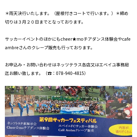
＊雨天決行いたします。（屋根付きコートで行います。）＊締め
切りは３月２０日までとなっております。
サッカーイベントのほかにもcheer★moチアダンス体験会やcafe
ambreさんのクレープ販売も行っております。
お申込み・お問い合わせはネッツテラス各店又はエベイユ事務局
迄お願い致します。（☎：078-940-4815）