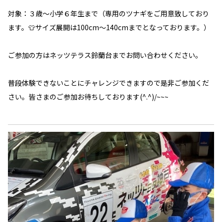
対象：３歳～小学６年生まで（専用のツナギをご用意致しており
ます。👕サイズ展開は100cm～140cmまでとなっております。）
ご参加の方はネッツテラス鈴蘭台までお問い合わせください。
普段体験できないことにチャレンジできますので是非ご参加くだ
さい。皆さまのご参加お待ちしております(^.^)/~~~