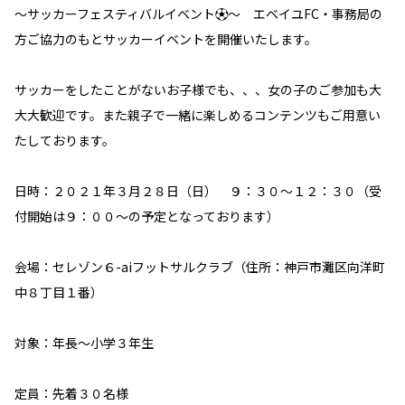
～サッカーフェスティバルイベント⚽～ エベイユFC・事務局の
方ご協力のもとサッカーイベントを開催いたします。
サッカーをしたことがないお子様でも、、、女の子のご参加も大
大大歓迎です。また親子で一緒に楽しめるコンテンツもご用意い
たしております。
日時：２０２１年３月２８日（日） ９：３０～１２：３０（受
付開始は９：００～の予定となっております）
会場：セレゾン６-aiフットサルクラブ（住所：神戸市灘区向洋町
中８丁目１番）
対象：年長～小学３年生
定員：先着３０名様