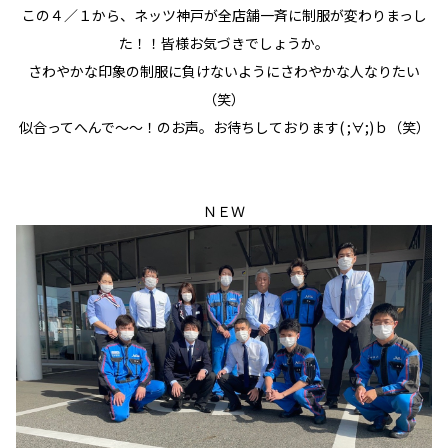
この４／１から、ネッツ神戸が全店舗一斉に制服が変わりまっし
た！！皆様お気づきでしょうか。
さわやかな印象の制服に負けないようにさわやかな人なりたい
（笑）
似合ってへんで～～！のお声。お待ちしております( ;∀;)ｂ（笑）
ＮＥＷ