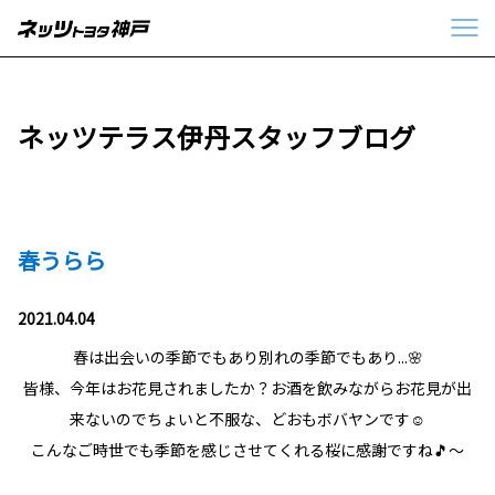
ネッツテラス伊丹スタッフブログ
春うらら
2021.04.04
春は出会いの季節でもあり別れの季節でもあり...🌸
皆様、今年はお花見されましたか？お酒を飲みながらお花見が出
来ないのでちょいと不服な、どおもボバヤンです☺
こんなご時世でも季節を感じさせてくれる桜に感謝ですね🎵～