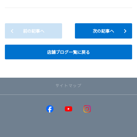
前の記事へ
次の記事へ
店舗ブログ一覧に戻る
サイトマップ
取り扱い車種
GR86
GRヤリス
GRカローラ
MIRAI