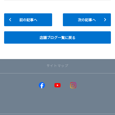
前の記事へ
次の記事へ
店舗ブログ一覧に戻る
サイトマップ
取り扱い車種
GR86
GRヤリス
GRカローラ
MIRAI
RAV4