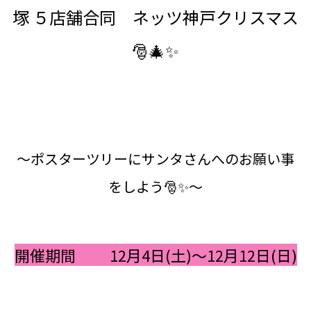
塚 ５店舗合同 ネッツ神戸クリスマス
🎅🎄✨
～ポスターツリーにサンタさんへのお願い事
をしよう🎅✨～
開催期間 12月4日(土)～12月12日(日)