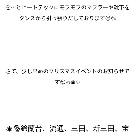
を…とヒートテックにモフモフのマフラーや靴下を
タンスから引っ張りだしております😥💦
さて、少し早めのクリスマスイベントのお知らせで
す😊⛄🎄✨
🎄🎅鈴蘭台、流通、三田、新三田、宝