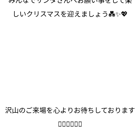
しいクリスマスを迎えましょう💑✨💖
沢山のご来場を心よりお待ちしております
🙆‍♂️🙆‍♂️✨✨