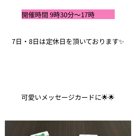
開催時間 9時30分～17時
7日・8日は定休日を頂いております✨
可愛いメッセージカードに🌟🌟