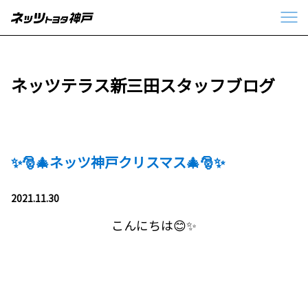
ネッツテラス新三田スタッフブログ
✨🎅🎄ネッツ神戸クリスマス🎄🎅✨
2021.11.30
こんにちは😊✨