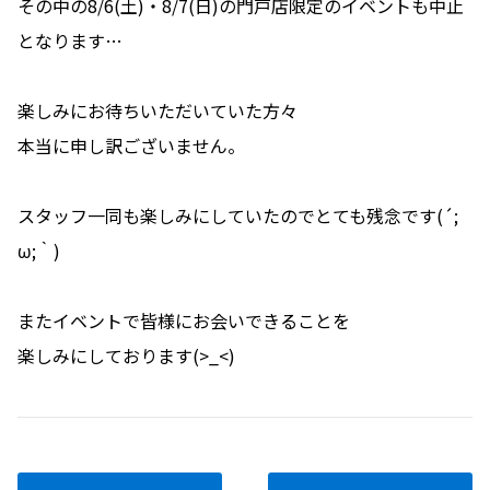
その中の8/6(土)・8/7(日)の門戸店限定のイベントも中止
となります…
楽しみにお待ちいただいていた方々
本当に申し訳ございません。
スタッフ一同も楽しみにしていたのでとても残念です(´;
ω;｀)
またイベントで皆様にお会いできることを
楽しみにしております(>_<)