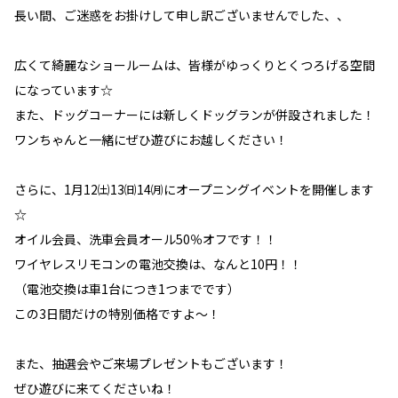
長い間、ご迷惑をお掛けして申し訳ございませんでした、、
広くて綺麗なショールームは、皆様がゆっくりとくつろげる空間
になっています☆
また、ドッグコーナーには新しくドッグランが併設されました！
ワンちゃんと一緒にぜひ遊びにお越しください！
さらに、1月12㈯13㈰14㈪にオープニングイベントを開催します
☆
オイル会員、洗車会員オール50％オフです！！
ワイヤレスリモコンの電池交換は、なんと10円！！
（電池交換は車1台につき1つまでです）
この3日間だけの特別価格ですよ～！
また、抽選会やご来場プレゼントもございます！
ぜひ遊びに来てくださいね！