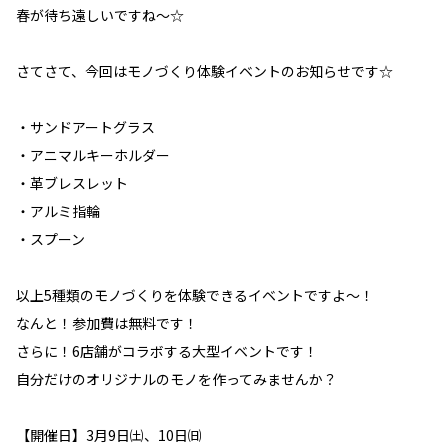
春が待ち遠しいですね～☆
さてさて、今回はモノづくり体験イベントのお知らせです☆
・サンドアートグラス
・アニマルキーホルダー
・革ブレスレット
・アルミ指輪
・スプーン
以上5種類のモノづくりを体験できるイベントですよ～！
なんと！参加費は無料です！
さらに！6店舗がコラボする大型イベントです！
自分だけのオリジナルのモノを作ってみませんか？
【開催日】3月9日㈯、10日㈰