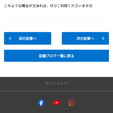
このような機会が又あれば、ぜひご利用くださいませ😊
前の記事へ
次の記事へ
店舗ブログ一覧に戻る
サイトマップ
取り扱い車種
GR86