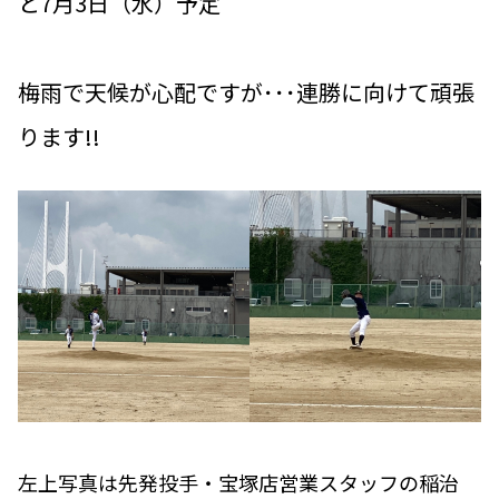
と7月3日（水）予定
梅雨で天候が心配ですが･･･連勝に向けて頑張
ります!!
左上写真は先発投手・宝塚店営業スタッフの稲治