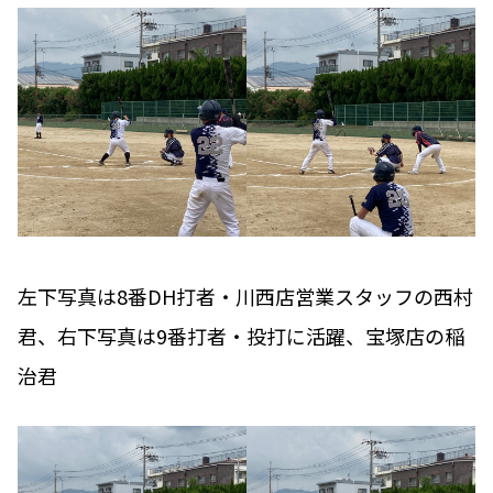
左下写真は8番DH打者・川西店営業スタッフの西村
君、右下写真は9番打者・投打に活躍、宝塚店の稲
治君