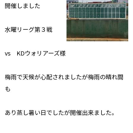
開催しました
水曜リーグ第３戦
vs KDウォリアーズ様
梅雨で天候が心配されましたが梅雨の晴れ間
も
あり蒸し暑い日でしたが開催出来ました。