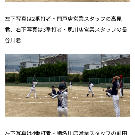
左下写真は2番打者・門戸店営業スタッフの高見
君、右下写真は3番打者・夙川店営業スタッフの長
谷川君
左下写真は4番打者・猪名川店営業スタッフの前田