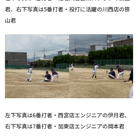
君、右下写真は5番打者・投打に活躍の川西店の笹
山君
左下写真は6番打者・西宮店エンジニアの伊月君、
右下写真は7番打者・加東店エンジニアの岡本君