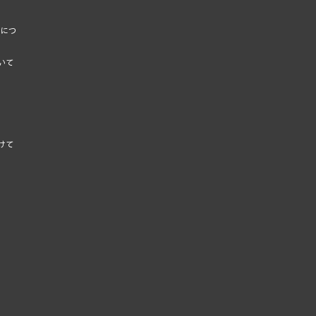
応につ
いて
けて