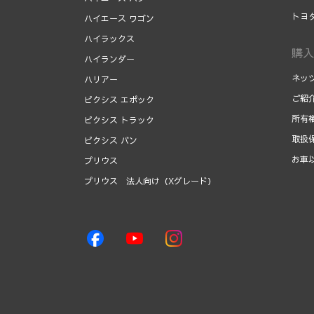
トヨ
ハイエース ワゴン
ハイラックス
購入
ハイランダー
ネッ
ハリアー
ご紹
ピクシス エポック
所有
ピクシス トラック
取扱
ピクシス バン
お車
プリウス
プリウス 法人向け（Xグレード）