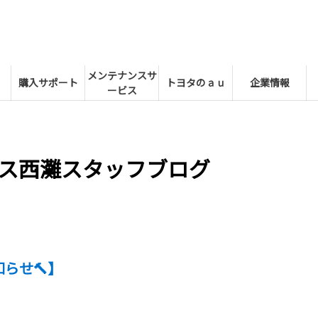
メンテナンスサ
購入サポート
トヨタのａｕ
企業情報
ービス
ス西灘スタッフブログ
らせ🔨】