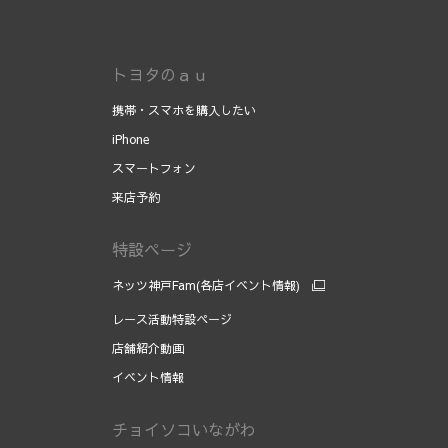
トヨタのａｕ
携帯・スマホを購入したい
iPhone
スマートフォン
来店予約
特設ページ
ネッツ神戸Fam(各店イベント情報)
レース活動特設ページ
店舗紹介動画
イベント情報
チョイソコいながわ