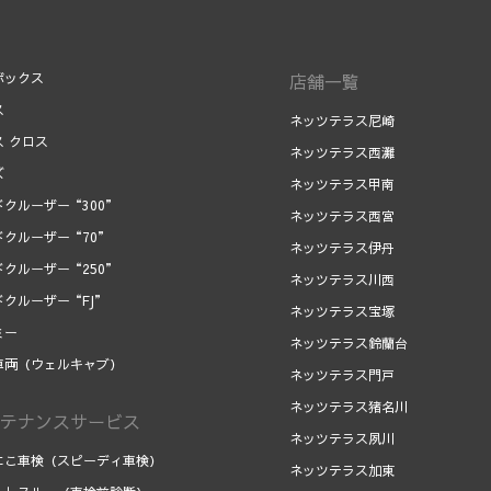
ボックス
店舗一覧
ス
ネッツテラス尼崎
ス クロス
ネッツテラス西灘
ズ
ネッツテラス甲南
ドクルーザー“300”
ネッツテラス西宮
ドクルーザー“70”
ネッツテラス伊丹
ドクルーザー“250”
ネッツテラス川西
ドクルーザー“FJ”
ネッツテラス宝塚
ミー
ネッツテラス鈴蘭台
車両（ウェルキャブ）
ネッツテラス門戸
ネッツテラス猪名川
テナンスサービス
ネッツテラス夙川
にこ車検（スピーディ車検）
ネッツテラス加東