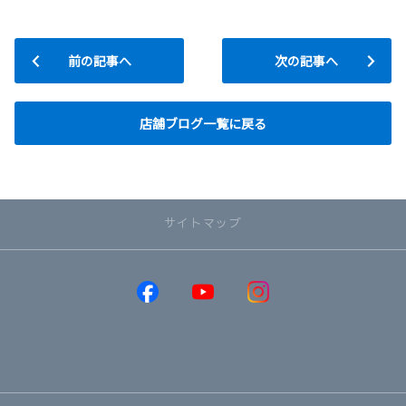
前の記事へ
次の記事へ
店舗ブログ一覧に戻る
サイトマップ
取り扱い車種
GR86
GRヤリス
GRカローラ
MIRAI
RAV4