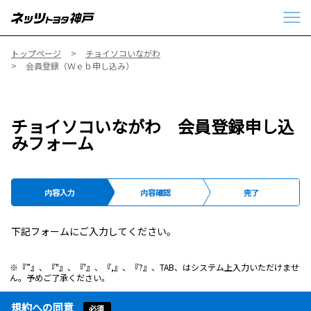
トップページ
チョイソコいながわ
会員登録（Ｗｅｂ申し込み）
チョイソコいながわ 会員登録申し込
みフォーム
内容入力
内容確認
完了
下記フォームにご入力してください。
※『”』、『"』、『'』、『,』、『?』、TAB、はシステム上入力いただけませ
ん。予めご了承ください。
規約への同意
必須