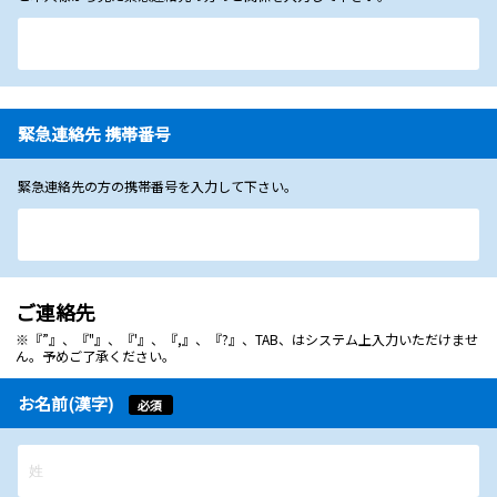
緊急連絡先 携帯番号
緊急連絡先の方の携帯番号を入力して下さい。
ご連絡先
※『”』、『"』、『'』、『,』、『?』、TAB、はシステム上入力いただけませ
ん。予めご了承ください。
お名前(漢字)
必須