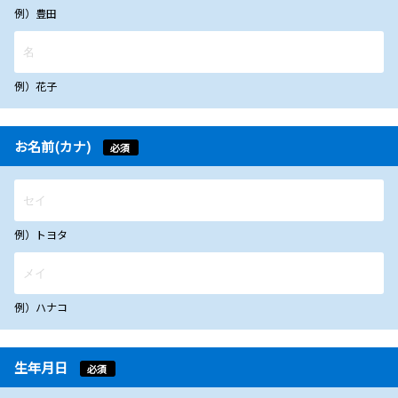
例）豊田
例）花子
お名前(カナ)
必須
例）トヨタ
例）ハナコ
生年月日
必須