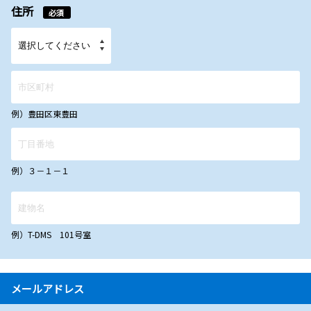
住所
必須
例）豊田区東豊田
例）３－１－１
例）T-DMS 101号室
メールアドレス