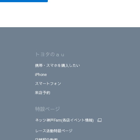
トヨタのａｕ
携帯・スマホを購入したい
iPhone
スマートフォン
来店予約
特設ページ
ネッツ神戸Fam(各店イベント情報)
レース活動特設ページ
店舗紹介動画