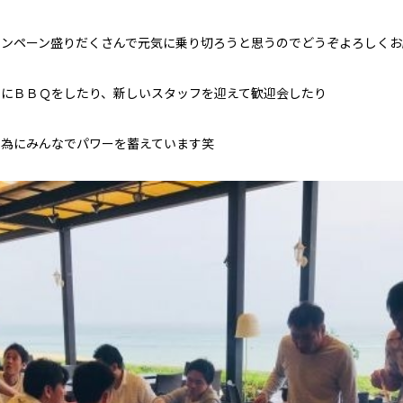
ャンペーン盛りだくさんで元気に乗り切ろうと思うのでどうぞよろしくお
日にＢＢＱをしたり、新しいスタッフを迎えて歓迎会したり
る為にみんなでパワーを蓄えています笑