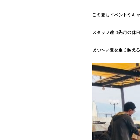
この夏もイベントやキ
スタッフ達は先月の休
あつ～い夏を乗り越え