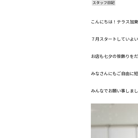
スタッフ日記
こんにちは！テラス加
７月スタートしていよ
お店も七夕の笹飾りを
みなさんにもご自由に
みんなでお願い事しま