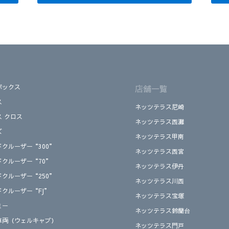
ボックス
店舗一覧
ス
ネッツテラス尼崎
ス クロス
ネッツテラス西灘
ズ
ネッツテラス甲南
ドクルーザー“300”
ネッツテラス西宮
ドクルーザー“70”
ネッツテラス伊丹
ドクルーザー“250”
ネッツテラス川西
ドクルーザー“FJ”
ネッツテラス宝塚
ミー
ネッツテラス鈴蘭台
車両（ウェルキャブ）
ネッツテラス門戸