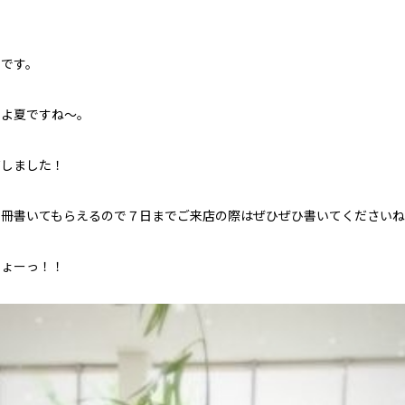
東です。
いよ夏ですね～。
だしました！
短冊書いてもらえるので７日までご来店の際はぜひぜひ書いてください
しょーっ！！