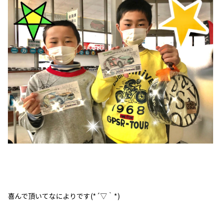
喜んで頂いてなによりです(*´▽｀*)