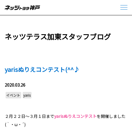
ネッツテラス加東スタッフブログ
yarisぬりえコンテスト(^^♪
2020.03.26
イベント
yaris
２月２２日～３月１日まで
yarisぬりえコンテスト
を開催しました
(｀・ω・´)