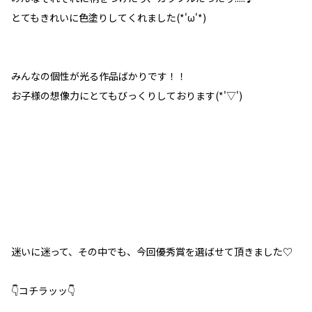
とてもきれいに色塗りしてくれました(*'ω'*)
みんなの個性が光る作品ばかりです！！
お子様の想像力にとてもびっくりしております(*'▽')
迷いに迷って、その中でも、今回優秀賞を選ばせて頂きました♡
👇コチラッッ👇