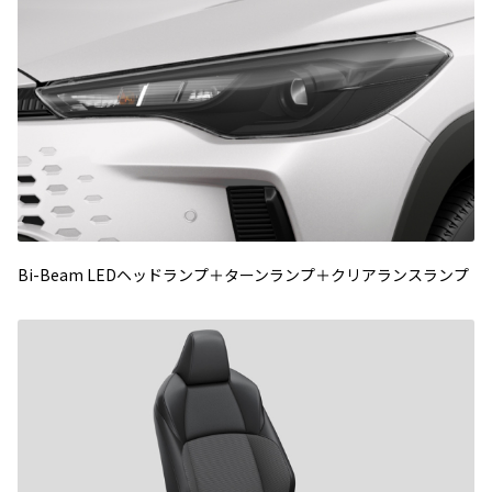
Bi-Beam LEDヘッドランプ＋ターンランプ＋クリアランスランプ