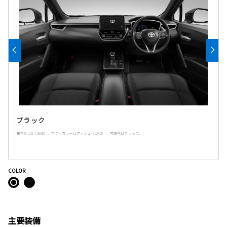
ブラック
■写真はS（2WD）。ボディカラーはアッシュ〈1M2〉 。内装色はブラック。
COLOR
主要装備