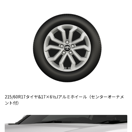
215/60R17タイヤ&17×6½Jアルミホイール（センターオーナメ
ント付）