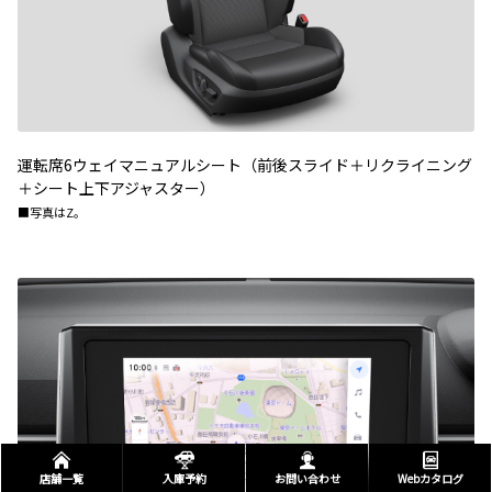
運転席6ウェイマニュアルシート（前後スライド＋リクライニング
＋シート上下アジャスター）
■写真はZ。
店舗一覧
入庫予約
お問い合わせ
Webカタログ