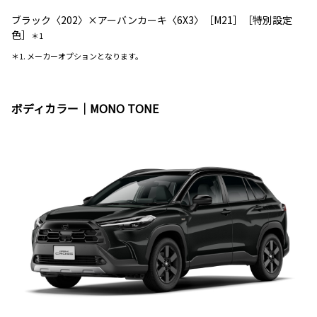
ブラック〈202〉×アーバンカーキ〈6X3〉［M21］［特別設定
色］
＊1
＊1. メーカーオプションとなります。
ボディカラー｜MONO TONE