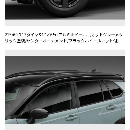
215/60Ｒ17タイヤ&17×6½Jアルミホイール（マットグレーメタ
リック塗装/センターオーナメント/ブラックホイールナット付）