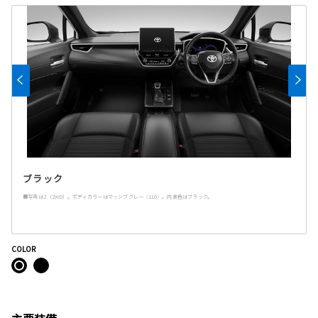
ブラック
■写真はZ（2WD）。ボディカラーはマッシブグレー〈1L6〉。内装色はブラック。
COLOR