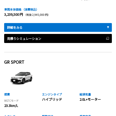
車両本体価格
（消費税込）
3,239,500 円
（税抜 2,945,000 円）
詳細をみる
見積りシミュレーション
GR SPORT
燃費
エンジンタイプ
総排気量
ハイブリッド
2.0L+モーター
WLTCモード
23.3km/L