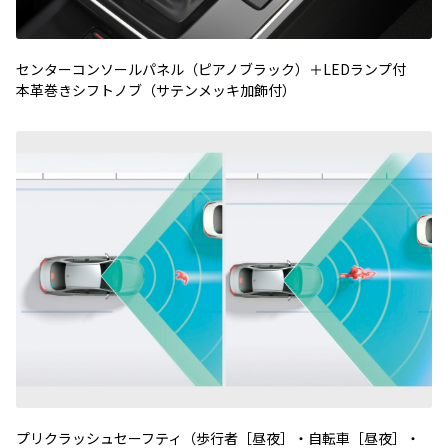
センターコンソールパネル（ピアノブラック）＋LEDランプ付
本革巻きシフトノブ（サテンメッキ加飾付）
プリクラッシュセーフティ（歩行者［昼夜］・自転車［昼夜］・