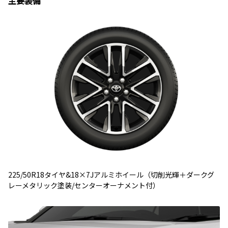
主要装備
225/50R18タイヤ&18×7Jアルミホイール（切削光輝＋ダークグ
レーメタリック塗装/センターオーナメント付）