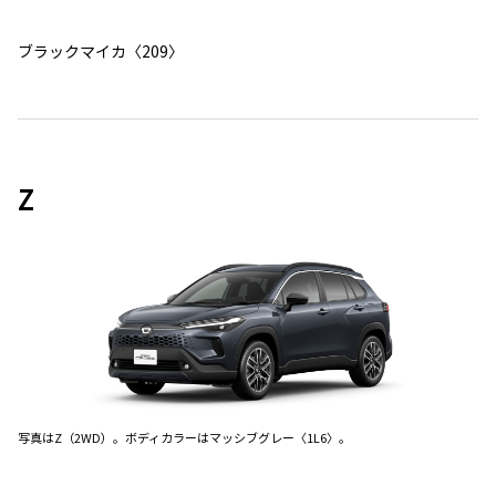
ブラックマイカ〈209〉
Z
写真はZ（2WD）。ボディカラーはマッシブグレー〈1L6〉。