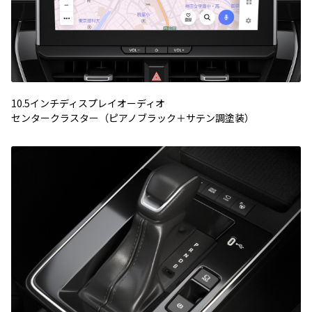
10.5インチディスプレイオーディオ
センタークラスター（ピアノブラック＋サテン調塗装）