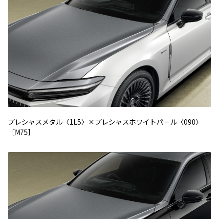
プレシャスメタル〈1L5〉×プレシャスホワイトパール〈090〉
［M75］