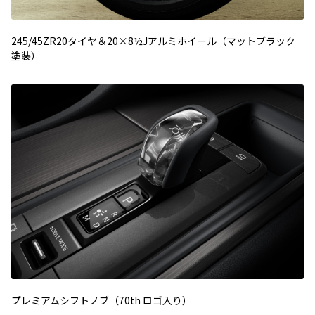
245/45ZR20タイヤ＆20×8½Jアルミホイール（マットブラック
塗装）
プレミアムシフトノブ（70th ロゴ入り）