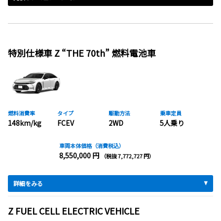
特別仕様車 Z “THE 70th” 燃料電池車
燃料消費率
タイプ
駆動方法
乗車定員
148km/kg
FCEV
2WD
5人乗り
車両本体価格（消費税込）
8,550,000 円
（税抜 7,772,727 円）
詳細をみる
Z FUEL CELL ELECTRIC VEHICLE