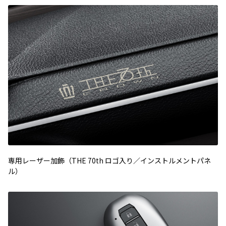
専用レーザー加飾（THE 70th ロゴ入り／インストルメントパネ
ル）