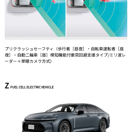
プリクラッシュセーフティ（歩行者［昼夜］・自転車運転者［昼
夜］・自動二輪車［昼］検知機能付衝突回避支援タイプ/ミリ波レ
ーダー＋単眼カメラ方式）
Z
FUEL CELL ELECTRIC VEHICLE