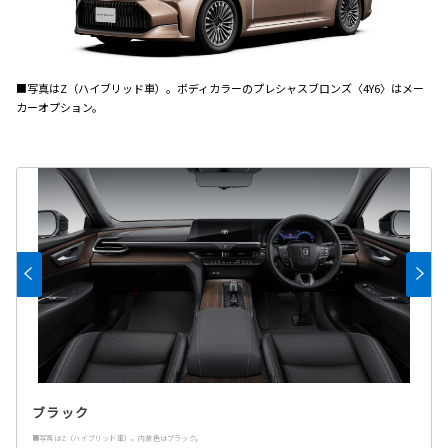
■写真はZ（ハイブリッド車）。ボディカラーのプレシャスブロンズ〈4Y6〉はメー
カーオプション。
ブラック
■写真はZ（ハイブリッド車）。内装色はブラック。