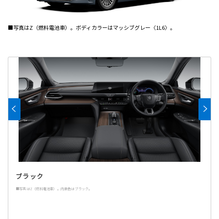
■写真はZ（燃料電池車）。ボディカラーはマッシブグレー〈1L6〉。
ブラック
■写真はZ（燃料電池車）。内装色はブラック。