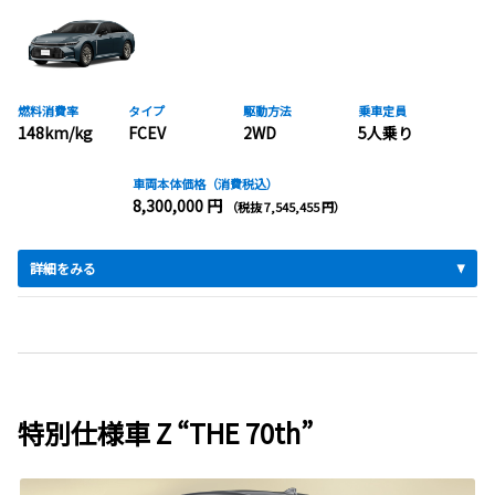
燃料消費率
タイプ
駆動方法
乗車定員
148km/kg
FCEV
2WD
5人乗り
車両本体価格（消費税込）
8,300,000 円
（税抜 7,545,455 円）
詳細をみる
特別仕様車 Z “THE 70th”