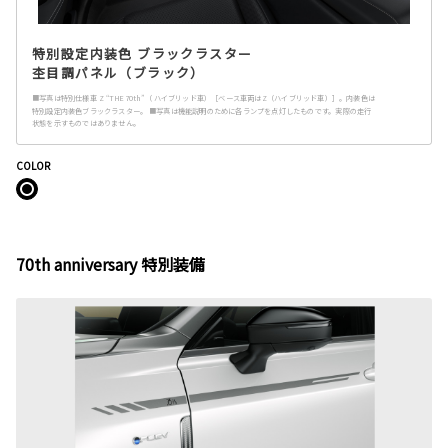
特別設定内装色 ブラックラスター
杢目調パネル（ブラック）
■写真は特別仕様車 Z “THE 70th”（ ハイブリッド車）［ベース車両はZ（ハイブリッド車）］。内装色は
特別設定内装色ブラックラスター。 ■写真は機能説明のために各ランプを点灯したものです。実際の走行
状態を示すものではありません。
COLOR
70th anniversary 特別装備