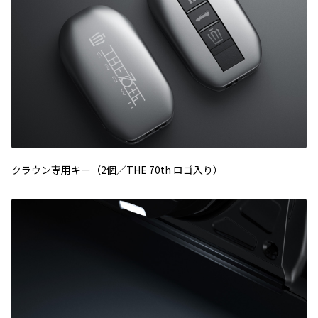
クラウン専用キー（2個／THE 70th ロゴ入り）