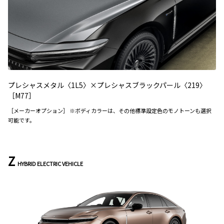
プレシャスメタル〈1L5〉×プレシャスブラックパール〈219〉
［M77］
［メーカーオプション］ ※ボディカラーは、その他標準設定色のモノトーンも選択
可能です。
Z
HYBRID ELECTRIC VEHICLE