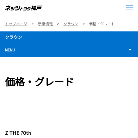
トップページ
新車情報
クラウン
価格・グレード
クラウン
MENU
価格・グレード
Z THE 70th