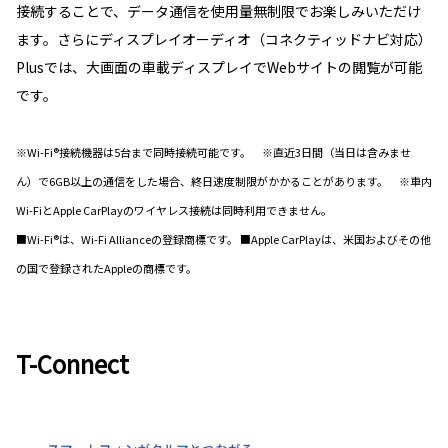
接続することで、データ通信を使用量無制限でお楽しみいただけ
ます。さらにディスプレイオーディオ（コネクティッドナビ対応）
Plusでは、大画面の車載ディスプレイでWebサイトの閲覧が可能
です。
※Wi-Fi®接続機器は5台まで同時接続可能です。 ※直近3日間（当日は含みませ
ん）で6GB以上の通信をした場合、終日速度制限がかかることがあります。 ※車内
Wi-FiとApple CarPlayのワイヤレス接続は同時利用できません。
■Wi-Fi®は、Wi-Fi Allianceの登録商標です。 ■Apple CarPlayは、米国およびその他
の国で登録されたAppleの商標です。
T-Connect