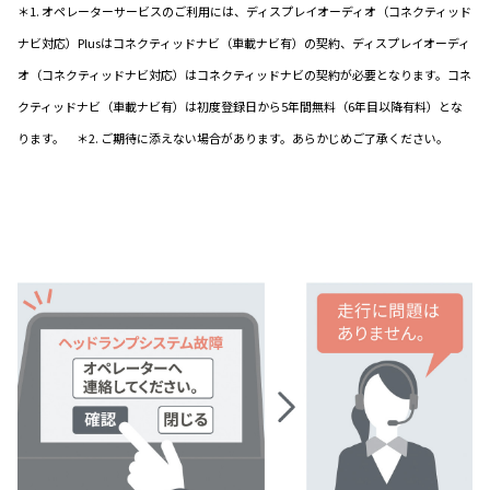
＊1. オペレーターサービスのご利用には、ディスプレイオーディオ（コネクティッド
ナビ対応）Plusはコネクティッドナビ（車載ナビ有）の契約、ディスプレイオーディ
オ（コネクティッドナビ対応）はコネクティッドナビの契約が必要となります。コネ
クティッドナビ（車載ナビ有）は初度登録日から5年間無料（6年目以降有料）とな
ります。 ＊2. ご期待に添えない場合があります。あらかじめご了承ください。