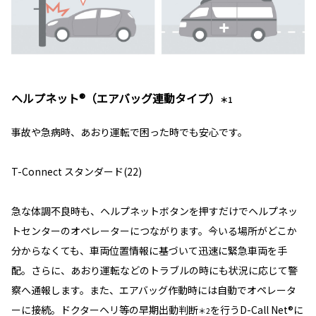
ヘルプネット®（エアバッグ連動タイプ）
＊1
事故や急病時、あおり運転で困った時でも安心です。
T-Connect スタンダード(22)
急な体調不良時も、ヘルプネットボタンを押すだけでヘルプネッ
トセンターのオペレーターにつながります。今いる場所がどこか
分からなくても、車両位置情報に基づいて迅速に緊急車両を手
配。さらに、あおり運転などのトラブルの時にも状況に応じて警
察へ通報します。また、エアバッグ作動時には自動でオペレータ
ーに接続。ドクターヘリ等の早期出動判断
を行うD-Call Net®に
＊2