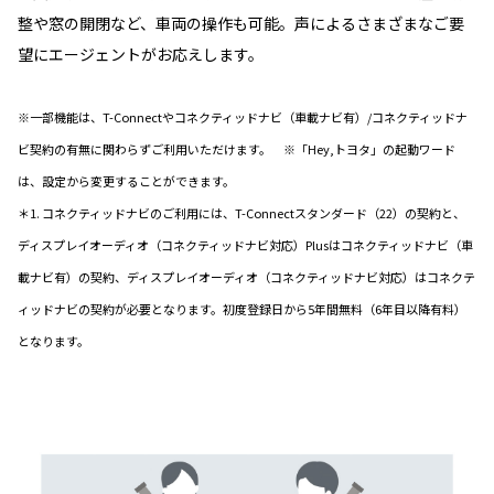
整や窓の開閉など、車両の操作も可能。声によるさまざまなご要
望にエージェントがお応えします。
※一部機能は、T-Connectやコネクティッドナビ（車載ナビ有）/コネクティッドナ
ビ契約の有無に関わらずご利用いただけます。 ※「Hey,トヨタ」の起動ワード
は、設定から変更することができます。
＊1. コネクティッドナビのご利用には、T-Connectスタンダード（22）の契約と、
ディスプレイオーディオ（コネクティッドナビ対応）Plusはコネクティッドナビ（車
載ナビ有）の契約、ディスプレイオーディオ（コネクティッドナビ対応）はコネクテ
ィッドナビの契約が必要となります。初度登録日から5年間無料（6年目以降有料）
となります。