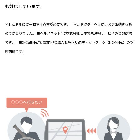
も対応しています。
＊1. ご利用には手動保守点検が必要です。 ＊2. ドクターヘリは、必ず出動するも
のではありません。 ■ヘルプネット®は株式会社 日本緊急通報サービスの登録商標
です。 ■D-Call Net®は認定NPO法人救急ヘリ病院ネットワーク（HEM-Net）の登
録商標です。