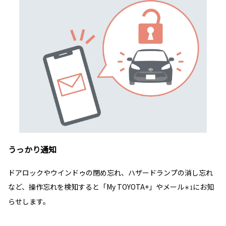
うっかり通知
ドアロックやウインドゥの閉め忘れ、ハザードランプの消し忘れ
など、操作忘れを検知すると「My TOYOTA+」やメール
にお知
＊1
らせします。