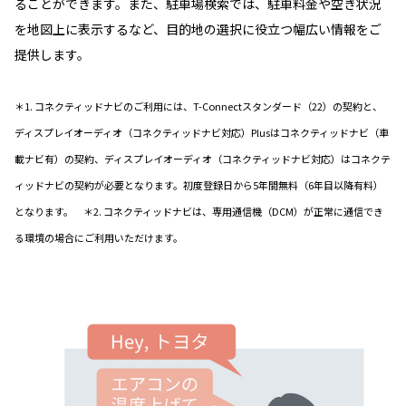
ることができます。また、駐車場検索では、駐車料金や空き状況
を地図上に表示するなど、目的地の選択に役立つ幅広い情報をご
提供します。
＊1. コネクティッドナビのご利用には、T-Connectスタンダード（22）の契約と、
ディスプレイオーディオ（コネクティッドナビ対応）Plusはコネクティッドナビ（車
載ナビ有）の契約、ディスプレイオーディオ（コネクティッドナビ対応）はコネクテ
ィッドナビの契約が必要となります。初度登録日から5年間無料（6年目以降有料）
となります。 ＊2. コネクティッドナビは、専用通信機（DCM）が正常に通信でき
る環境の場合にご利用いただけます。