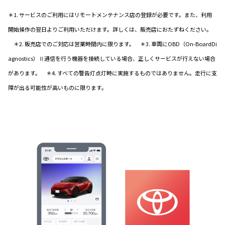
＊1. サービスのご利用にはリモートメンテナンス店の登録が必要です。また、利用
開始操作の翌日よりご利用いただけます。詳しくは、販売店におたずねください。
＊2. 販売店でのご対応は営業時間内に限ります。 ＊3. 車両にOBD（On-BoardDi
agnostics）Ⅱ通信を行う機器を接続している場合、正しくサービスが行えない場合
があります。 ＊4. すべての警告灯点灯時に実施するものではありません。走行に支
障が出る可能性が高いものに限ります。