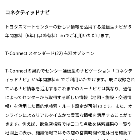
コネクティッドナビ
トヨタスマートセンターの新しい情報を活用する通信型ナビが５
年間無料（6年目以降有料）
でご利用いただけます。
＊1
T-Connect スタンダード(22) 有料オプション
T-Connectの契約でセンター通信型のナビゲーション「コネクテ
ィッドナビ」が5年間無料
でご利用いただけます。既に収録され
＊1
ているナビ情報を活用するこれまでのカーナビとは異なり、通信
によってセンターから取得する新しい情報（地図・施設・交通情
報）を活用した目的地検索・ルート設定が可能
です。また、オ
＊2
ンラインによるリアルタイムかつ豊富な情報を活用することがで
きます。例えば、飲食店検索では口コミ点数を検索結果の一覧や
地図上に表示、施設情報ではその店の営業時間や定休日を確認す