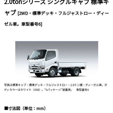
2.0tonシリーズ シングルキャブ 標準キ
ャブ
[2WD・標準デッキ・フルジャストロー・ディー
ゼル車。車型番号6]
写真は標準キャブ・標準デッキ・フルジャストロー・2.0トン積・ディーゼル車。ボ
ディカラーはホワイト〈058〉。“Sパッケージ”装着車。 車型番号6
■寸法図（単位：mm）