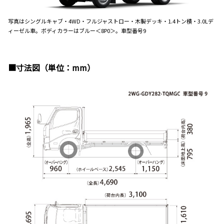
写真はシングルキャブ・4WD・フルジャストロー・木製デッキ・1.4トン積・3.0Lデ
ィーゼル車。ボディカラーはブルー＜8P0＞。車型番号9
■寸法図（単位：mm）