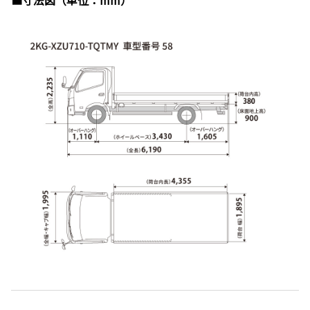
■寸法図（単位：mm）