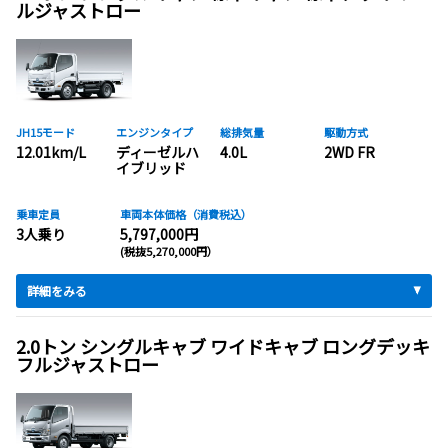
ルジャストロー
JH15モード
エンジンタイプ
総排気量
駆動方式
12.01km/L
ディーゼルハ
4.0L
2WD FR
イブリッド
乗車定員
車両本体価格（消費税込）
3人乗り
5,797,000円
(税抜5,270,000円）
詳細をみる
2.0トン シングルキャブ ワイドキャブ ロングデッキ
フルジャストロー