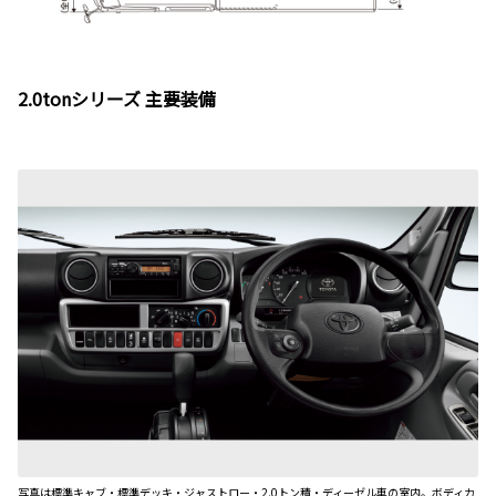
2.0tonシリーズ 主要装備
写真は標準キャブ・標準デッキ・ジャストロー・2.0トン積・ディーゼル車の室内。ボディカ