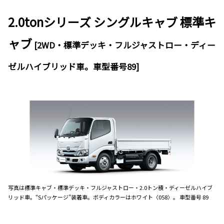
2.0tonシリーズ シングルキャブ 標準キ
ャブ
[2WD・標準デッキ・フルジャストロー・ディー
ゼルハイブリッド車。車型番号89]
写真は標準キャブ・標準デッキ・フルジャストロー・2.0トン積・ディーゼルハイブ
リッド車。“Sパッケージ”装着車。ボディカラーはホワイト〈058〉。 車型番号 89