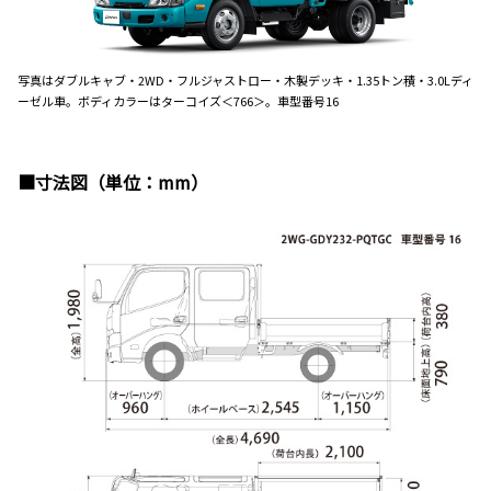
写真はダブルキャブ・2WD・フルジャストロー・木製デッキ・1.35トン積・3.0Lディ
ーゼル車。ボディカラーはターコイズ＜766＞。車型番号16
■寸法図（単位：mm）