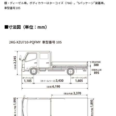
積・ディーゼル車。ボディカラーはターコイズ〈766〉。“Sパッケージ”装着車。
車型番号105
■寸法図（単位：mm）