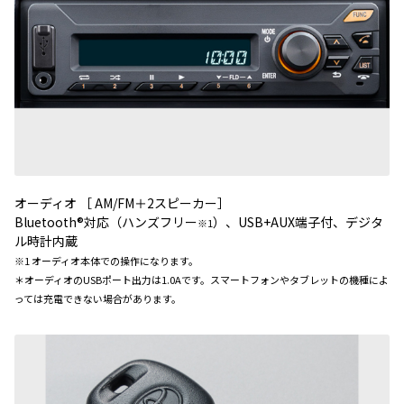
オーディオ ［ AM/FM＋2スピーカー］
Bluetooth®対応（ハンズフリー
）、USB+AUX端子付、デジタ
※1
ル時計内蔵
※1 オーディオ本体での操作になります。
＊オーディオのUSBポート出力は1.0Aです。スマートフォンやタブレットの機種によ
っては充電できない場合があります。