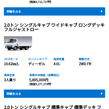
(税抜4,712,727円）
詳細をみる
2.0トン シングルキャブ ワイドキャブ ロングデッキ
フルジャストロー
JH15モード
エンジンタイプ
総排気量
駆動方式
10.62㎞/L
ディーゼル
4.0L
2WD FR
乗車定員
車両本体価格（消費税込）
3人乗り
5,805,000円
(税抜5,277,273円）
詳細をみる
2.0トン シングルキャブ 標準キャブ 標準デッキ フ