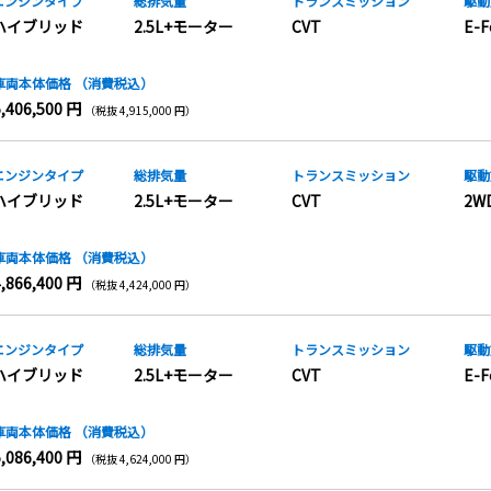
エンジンタイプ
総排気量
トランス
ミッション
駆動
ハイブリッド
2.5L+モーター
CVT
E-F
車両本体価格
（消費税込）
5,406,500 円
（税抜 4,915,000 円）
エンジンタイプ
総排気量
トランス
ミッション
駆動
ハイブリッド
2.5L+モーター
CVT
2W
車両本体価格
（消費税込）
4,866,400 円
（税抜 4,424,000 円）
エンジンタイプ
総排気量
トランス
ミッション
駆動
ハイブリッド
2.5L+モーター
CVT
E-F
車両本体価格
（消費税込）
5,086,400 円
（税抜 4,624,000 円）