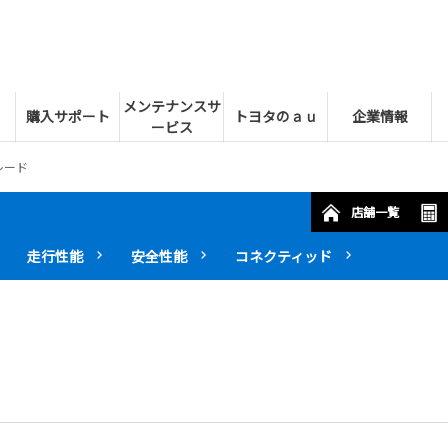
メンテナンスサ
購入サポート
トヨタのａｕ
企業情報
ービス
レード
店舗一覧
走行性能
安全性能
コネクティッド