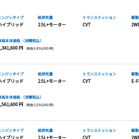
エンジンタイプ
総排気量
トランス
ミッション
駆動
ハイブリッド
2.5L+モーター
CVT
2W
車両本体価格
（消費税込）
5,341,600 円
（税抜 4,856,000 円）
エンジンタイプ
総排気量
トランス
ミッション
駆動
ハイブリッド
2.5L+モーター
CVT
E-F
車両本体価格
（消費税込）
5,561,600 円
（税抜 5,056,000 円）
エンジンタイプ
総排気量
トランス
ミッション
駆動
ハイブリッド
2.5L+モーター
CVT
2W