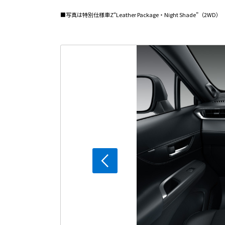
■写真は特別仕様車Z“Leather Package・Night Shade”（2