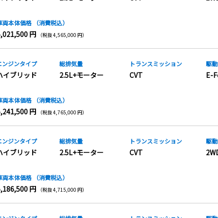
車両本体価格
（消費税込）
5,021,500 円
（税抜 4,565,000 円）
エンジンタイプ
総排気量
トランス
ミッション
駆動
ハイブリッド
2.5L+モーター
CVT
E-F
車両本体価格
（消費税込）
5,241,500 円
（税抜 4,765,000 円）
エンジンタイプ
総排気量
トランス
ミッション
駆動
ハイブリッド
2.5L+モーター
CVT
2W
車両本体価格
（消費税込）
5,186,500 円
（税抜 4,715,000 円）