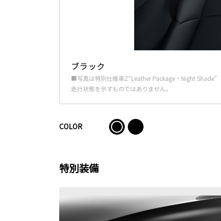
ブラック
■写真は特別仕様車Z“Leather Package・Night
走行状態を示すものではありません。
COLOR
特別装備