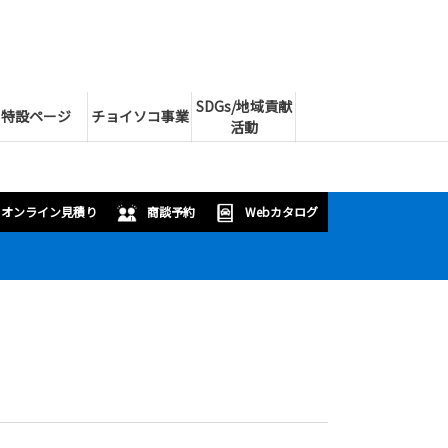
SDGs/地域貢献
特設ページ
チョイソコ事業
活動
オンライン見積り
商談予約
Webカタログ