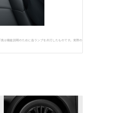
ブラック。 ■写真は機能説明のために各ランプを点灯したものです。実際の