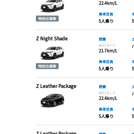
22.4km/L
乗車定員
5人乗り
Z Night Shade
燃費
WLTCモード
21.7km/L
乗車定員
5人乗り
Z Leather Package
燃費
WLTCモード
22.4km/L
乗車定員
5人乗り
Z Leather Package