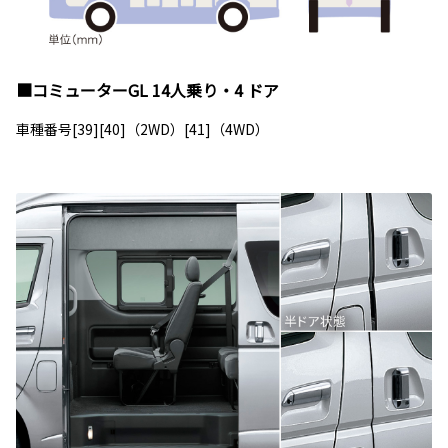
■コミューターGL 14人乗り・4 ドア
車種番号[39][40]（2WD）[41]（4WD）