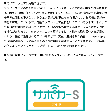
新のソフトウェアに更新できます。
※ソフトウェアの更新がある場合、ディスプレイオーディオに通知画面が表示されま
す。画面の指示に従ってすみやかに更新してください。 ※お客様の安全や車両の保
安基準に関わる重大なソフトウェア更新が必要になった場合には、お客様の更新の
許諾の有無にかかわらず、自動でソフトウェア更新を行うことがあります。また、こ
の場合にお客様が許諾していなかった他の機能も含めて最新バージョンに更新され
る場合があります。 ※ソフトウェアを更新すると、各機能の取り扱い方法が変わ
ったり、機能が追加されることがあります。変更・追加された内容は、toyota.jp内
の取扱説明書ページにある最新の取扱説明書で確認することができます。 ※無線
通信によるソフトウェアアップデートはT-Connect契約が必要です。
■写真は作動イメージです。 ■写真のカメラ・レーダーの検知範囲はイメージで
す。