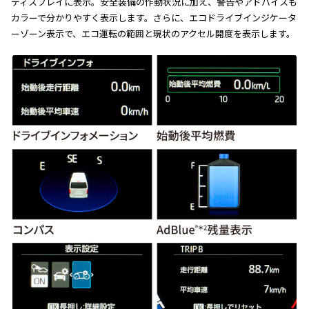
ディスプレイに表示。安全装備の作動状況に加え、警告やアドバイスも
カラーで分かりやすく表示します。さらに、エコドライブインジケータ
ーゾーン表示で、エコ運転の範囲と現状のアクセル開度を表示します。