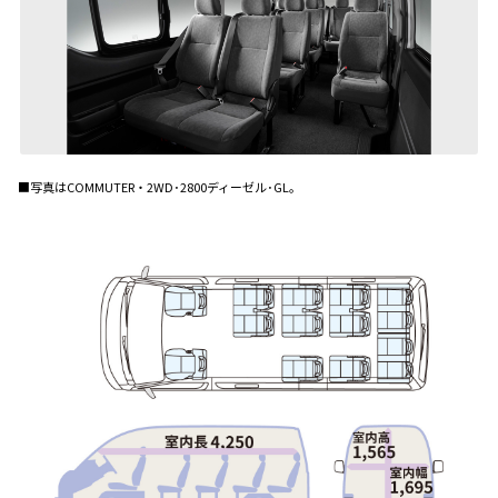
■写真はCOMMUTER・2WD･2800ディーゼル･GL。