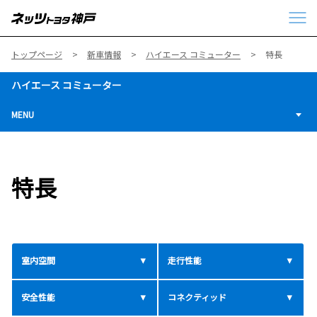
トップページ
新車情報
ハイエース コミューター
特長
ハイエース コミューター
MENU
特長
室内空間
走行性能
安全性能
コネクティッド