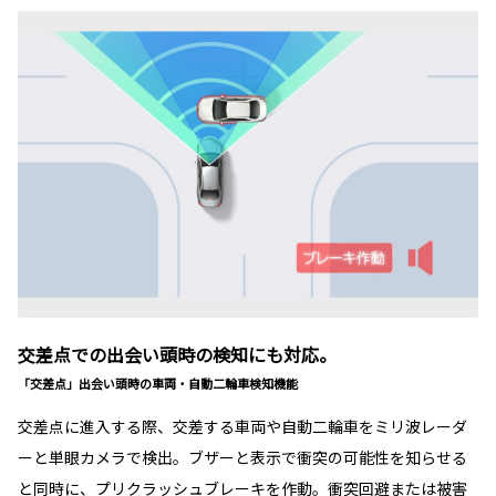
交差点での出会い頭時の検知にも対応。
「交差点」出会い頭時の車両・自動二輪車検知機能
交差点に進入する際、交差する車両や自動二輪車をミリ波レーダ
ーと単眼カメラで検出。ブザーと表示で衝突の可能性を知らせる
と同時に、プリクラッシュブレーキを作動。衝突回避または被害