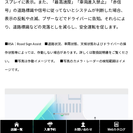
スプレイに表示。また、「最高速度」「車両進入禁止」「赤信
号」の道路標識や信号に従ってないとシステムが判断した場合、
表示の反転や点滅、ブザーなどでドライバーに告知。それらによ
り、道路標識などの見落としを減らし、安全運転を促します。
■RSA：Road Sign Assist ■道路状況、車両状態、天候状態およびドライバーの操
作状態等によっては、作動しない場合があります。詳しくは取扱説明書をご覧くださ
い。 ■写真は作動イメージです。 ■写真のカメラ・レーダーの検知範囲はイメ
ージです。
店舗一覧
入庫予約
お問い合わせ
Webカタログ