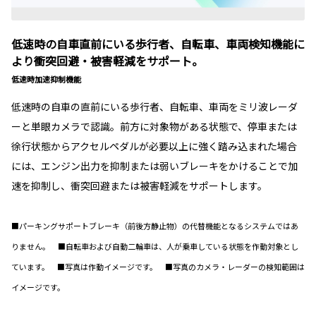
低速時の自車直前にいる歩行者、自転車、車両検知機能に
より衝突回避・被害軽減をサポート。
低速時加速抑制機能
低速時の自車の直前にいる歩行者、自転車、車両をミリ波レーダ
ーと単眼カメラで認識。前方に対象物がある状態で、停車または
徐行状態からアクセルペダルが必要以上に強く踏み込まれた場合
には、エンジン出力を抑制または弱いブレーキをかけることで加
速を抑制し、衝突回避または被害軽減をサポートします。
■パーキングサポートブレーキ（前後方静止物）の代替機能となるシステムではあ
りません。 ■自転車および自動二輪車は、人が乗車している状態を作動対象とし
ています。 ■写真は作動イメージです。 ■写真のカメラ・レーダーの検知範囲は
イメージです。