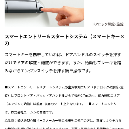
スマートエントリー＆スタートシステム（スマートキー×
2）
スマートキーを携帯していれば、ドアハンドルのスイッチを押す
だけでドアの解錠・施錠ができます。また、始動もブレーキを踏
みながらエンジンスイッチを押す簡単操作です。
■スマートエントリー＆スタートシステムの室外検知エリア（ドアロックの解錠･施
錠）はフロントドア・バックドアハンドルから半径約0.7m以内、室内検知エリア
（エンジンの始動）は前席･後席のシート上となります。 ■スマートエントリー
は、株式会社ユーシンの商標です。
⚠注意：植込み型心臓ペースメーカー等の機器をご使用の方は、電波によりそれら
の機器に影響を及ぼすおそれがありますので、車両に搭載された発信機から約22cm