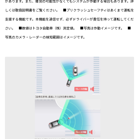
があります。また、衝突の可能性がなくてもシステムが作動する場合もあります。詳
しくは取扱説明書をご覧ください。 ■プリクラッシュセーフティはあくまで運転を
支援する機能です。本機能を過信せず、必ずドライバーが責任を持って運転してくだ
さい。 ■数値はトヨタ自動車（株）測定値。 ■写真は作動イメージです。 ■
写真のカメラ・レーダーの検知範囲はイメージです。