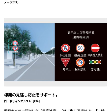
メージです。
標識の見逃し防止をサポート。
ロードサインアシスト［RSA］
単眼カメラで認識した「最高速度」「はみ出し通行禁止」「一時