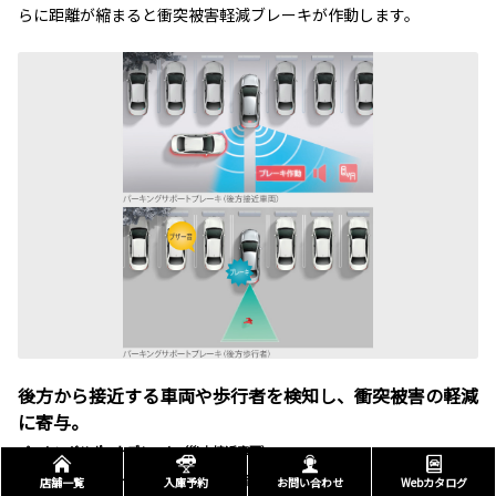
らに距離が縮まると衝突被害軽減ブレーキが作動します。
後方から接近する車両や歩行者を検知し、衝突被害の軽減
に寄与。
パーキングサポートブレーキ（後方接近車両）
パーキングサポートブレーキ（後方歩行者）
店舗一覧
入庫予約
お問い合わせ
Webカタログ