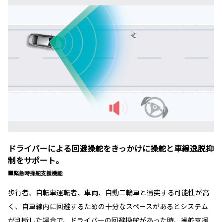
ドライバーによる回避操舵をきっかけに操舵と車線逸脱抑
制をサポート。
■緊急時操舵支援機能
歩行者、自転車運転者、車両、自動二輪車と衝突する可能性が高
く、自車線内に回避するための十分なスペースがあるとシステム
が判断した場合で、ドライバーの回避操舵があった時、操舵支援