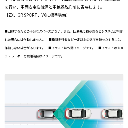
を行い、車両安定性確保と車線逸脱抑制に寄与します。
［ZX、GR SPORT、VXに標準装備］
■回避するための十分なスペースがない、また、回避先に物があるとシステムが判断
した場合には作動しません。 ■横断歩行者など一定以上の速度を持った対象には
作動しない場合があります。 ■イラストは作動イメージです。 ■イラストのカメ
ラ・レーダーの検知範囲はイメージです。