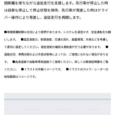
間距離を保ちながら追従走行を支援します。先行車が停止した時
は自車も停止して停止状態を保持、先行車が発進した時はドライ
バー操作により発進し、追従走行を再開します。
■車間距離制御は状況により限界があります。システムを過信せず、安全運転をお願
いします。 ■設定速度は、制限速度、交通の流れ、路面環境、天候などを考慮し
て適切に設定してください。設定速度の確認は運転者が行う必要があります。 ■
道路状況、車両状態および天候状態等によっては、ご使用になれない場合がありま
す。 ■高速道路や自動車専用道路でご使用ください。詳しくは取扱説明書をご覧
ください。 ■イラストは作動イメージです。 ■イラストのカメラ・レーダーの
検知範囲はイメージです。