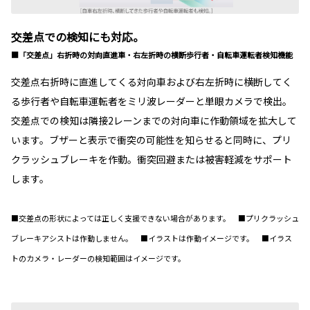
交差点での検知にも対応。
■「交差点」右折時の対向直進車・右左折時の横断歩行者・自転車運転者検知機能
交差点右折時に直進してくる対向車および右左折時に横断してく
る歩行者や自転車運転者をミリ波レーダーと単眼カメラで検出。
交差点での検知は隣接2レーンまでの対向車に作動領域を拡大して
います。ブザーと表示で衝突の可能性を知らせると同時に、プリ
クラッシュブレーキを作動。衝突回避または被害軽減をサポート
します。
■交差点の形状によっては正しく支援できない場合があります。 ■プリクラッシュ
ブレーキアシストは作動しません。 ■イラストは作動イメージです。 ■イラス
トのカメラ・レーダーの検知範囲はイメージです。