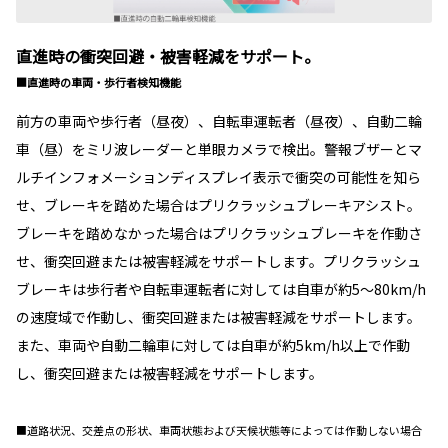
直進時の衝突回避・被害軽減をサポート。
■直進時の車両・歩行者検知機能
前方の車両や歩行者（昼夜）、自転車運転者（昼夜）、自動二輪
車（昼）をミリ波レーダーと単眼カメラで検出。警報ブザーとマ
ルチインフォメーションディスプレイ表示で衝突の可能性を知ら
せ、ブレーキを踏めた場合はプリクラッシュブレーキアシスト。
ブレーキを踏めなかった場合はプリクラッシュブレーキを作動さ
せ、衝突回避または被害軽減をサポートします。プリクラッシュ
ブレーキは歩行者や自転車運転者に対しては自車が約5〜80km/h
の速度域で作動し、衝突回避または被害軽減をサポートします。
また、車両や自動二輪車に対しては自車が約5km/h以上で作動
し、衝突回避または被害軽減をサポートします。
■道路状況、交差点の形状、車両状態および天候状態等によっては作動しない場合