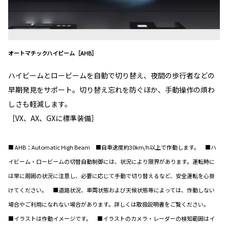
オートマチックハイビーム［AHB］
ハイビームとロービームを自動で切り替え、夜間の歩行者などの
早期発見をサポート。切り替え忘れを防ぐほか、手動操作の煩わ
しさも軽減します。
［VX、AX、GXに標準装備］
■ AHB：Automatic High Beam ■自車速度約30km/h以上で作動します。 ■ハ
イビーム・ロービームの切替自動制御には、状況により限界があります。運転時に
は常に周囲の状況に注意し、必要に応じて手動で切り替えるなど、安全運転を心掛
けてください。 ■道路状況、車両状態および天候状態等によっては、作動しない
場合やご利用になれない場合があります。詳しくは取扱説明書をご覧ください。
■イラストは作動イメージです。 ■イラストのカメラ・レーダーの検知範囲はイ