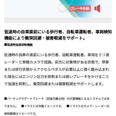
低速時の自車直前にいる歩行者、自転車運転者、車両検知
機能により衝突回避・被害軽減をサポート。
■低速時加速抑制機能
低速時の自車の直前にいる歩行者、自転車運転者、車両をミリ波
レーダーと単眼カメラで認識。前方に対象物がある状態で、停車
または徐行状態からアクセルペダルが必要以上に強く踏み込まれ
た場合にはエンジン出力を抑制または弱いブレーキをかけること
で加速を抑制し、衝突回避または被害軽減をサポートします。
■パーキングサポートブレーキ（前後方静止物）の代替機能となるシステムではあ
りません。 ■イラストは作動イメージです。 ■イラストのカメラ・レーダーの
検知範囲はイメージです。