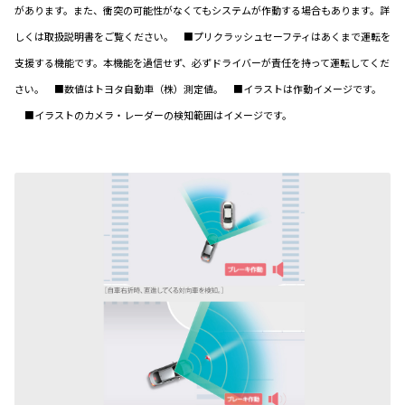
があります。また、衝突の可能性がなくてもシステムが作動する場合もあります。詳
しくは取扱説明書をご覧ください。 ■プリクラッシュセーフティはあくまで運転を
支援する機能です。本機能を過信せず、必ずドライバーが責任を持って運転してくだ
さい。 ■数値はトヨタ自動車（株）測定値。 ■イラストは作動イメージです。
■イラストのカメラ・レーダーの検知範囲はイメージです。