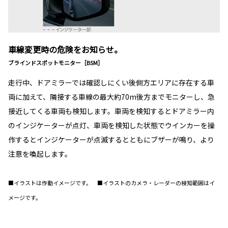
車線変更時の危険をお知らせ。
ブラインドスポットモニター［BSM］
走行中、ドアミラーでは確認しにくい後側方エリアに存在する車
両に加えて、隣接する車線の最大約70m後方までモニターし、急
接近してくる車両も検知します。車両を検知するとドアミラー内
のインジケーターが点灯、車両を検知した状態でウインカーを操
作するとインジケーターが点滅するとともにブザーが鳴り、より
注意を喚起します。
■イラストは作動イメージです。 ■イラストのカメラ・レーダーの検知範囲はイ
メージです。