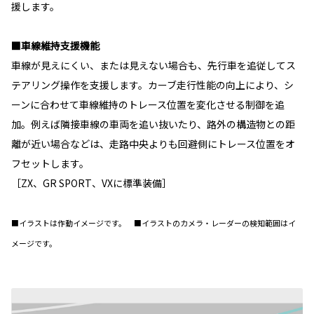
援します。
■車線維持支援機能
車線が見えにくい、または見えない場合も、先行車を追従してス
テアリング操作を支援します。カーブ走行性能の向上により、シ
ーンに合わせて車線維持のトレース位置を変化させる制御を追
加。例えば隣接車線の車両を追い抜いたり、路外の構造物との距
離が近い場合などは、走路中央よりも回避側にトレース位置をオ
フセットします。
［ZX、GR SPORT、VXに標準装備］
■イラストは作動イメージです。 ■イラストのカメラ・レーダーの検知範囲はイ
メージです。