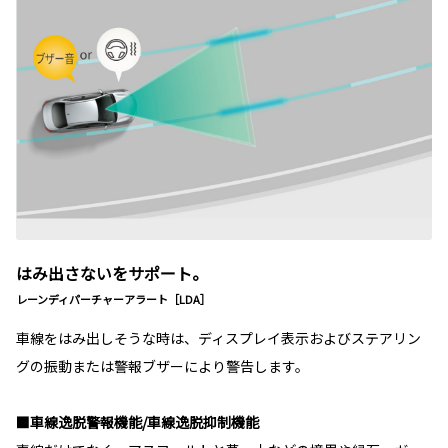
はみ出さないをサポート。
レーンディパーチャーアラート［LDA］
車線をはみ出しそうな時は、ディスプレイ表示およびステアリン
グの振動または警報ブザーにより警告します。
■車線逸脱警報機能/車線逸脱抑制機能