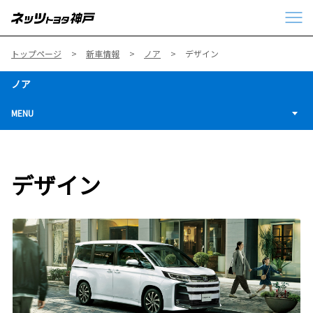
トップページ
新車情報
ノア
デザイン
ノア
MENU
デザイン