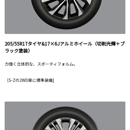
205/55R17タイヤ&17×6Jアルミホイール（切削光輝＋ブ
ラック塗装）
力強く立体的な、スポーティフォルム。
［S-Zの2WD車に標準装備]