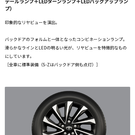
テールランプ＋LEDターンランプ＋LEDバックアップラン
プ）
印象的なリヤビューを演出。
バックドアのフォルムと一体となったコンビネーションランプ。
滑らかなラインとLEDの明るい光が、リヤビューを特徴的なもの
にしています。
［全車に標準装備（S-Zはバックドア側も点灯）］