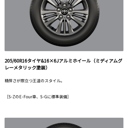
205/60R16タイヤ&16×6Jアルミホイール（ミディアムグ
レーメタリック塗装）
精悍さが際立つ王道のスタイル。
［S-ZのE-Four車、S-Gに標準装備］