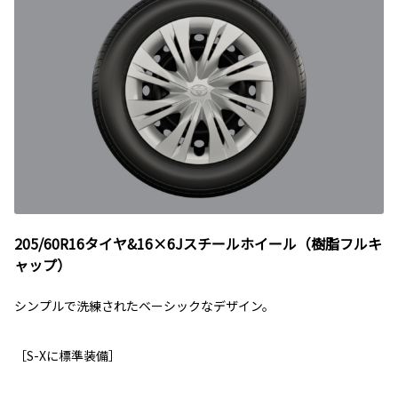
205/60R16タイヤ&16×6Jスチールホイール（樹脂フルキ
ャップ）
シンプルで洗練されたベーシックなデザイン。
［S-Xに標準装備］