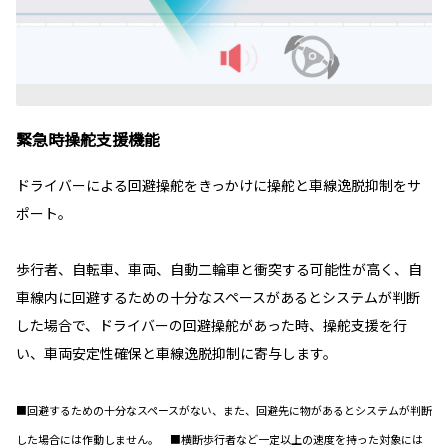
緊急時操舵支援機能
ドライバーによる回避操舵をきっかけに操舵と車線逸脱抑制をサ
ポート。
歩行者、自転車、車両、自動二輪車と衝突する可能性が高く、自
車線内に回避するための十分なスペースがあるとシステムが判断
した場合で、ドライバーの回避操舵があった時、操舵支援を行
い、車両安定性確保と車線逸脱抑制に寄与します。
■回避するための十分なスペースがない、また、回避先に物があるとシステムが判断
した場合には作動しません。 ■横断歩行者など一定以上の速度を持った対象には