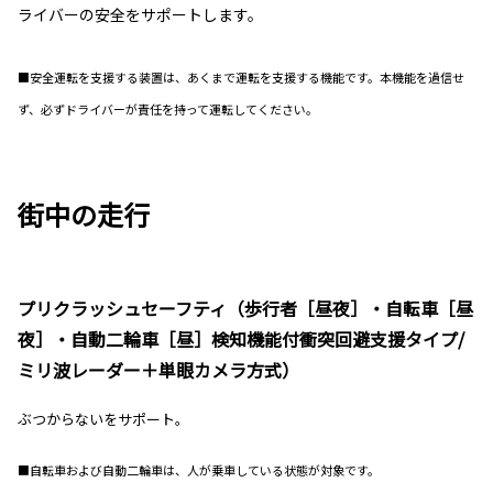
ライバーの安全をサポートします。
■安全運転を支援する装置は、あくまで運転を支援する機能です。本機能を過信せ
ず、必ずドライバーが責任を持って運転してください。
街中の走行
プリクラッシュセーフティ（歩行者［昼夜］・自転車［昼
夜］・自動二輪車［昼］検知機能付衝突回避支援タイプ/
ミリ波レーダー＋単眼カメラ方式）
ぶつからないをサポート。
■自転車および自動二輪車は、人が乗車している状態が対象です。