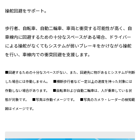
操舵回避をサポート。
歩行者、自転車、自動二輪車、車両と衝突する可能性が高く、自
車線内に回避するための十分なスペースがある場合、ドライバー
による操舵がなくてもシステムが弱いブレーキをかけながら操舵
を行い、車線内での衝突回避を支援します。
■回避するための十分なスペースがない、また、回避先に物があるとシステムが判断
した場合には作動しません。 ■横断歩行者など一定以上の速度を持った対象には
作動しない場合があります。 ■自転車および自動二輪車は、人が乗車している状
態が対象です。 ■写真は作動イメージです。 ■写真のカメラ・レーダーの検知範
囲はイメージです。