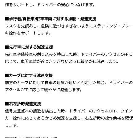
作をサポートし、ドライバーの安心につなげます。
■歩行者/自転車/駐車車両に対する操舵・減速支援
リスクを先読みし、危険に近づきすぎないようにステアリング・ブレー
キ操作をサポートします。
■先行車に対する減速支援
先行車や隣接車の割り込みを検出した時、ドライバーのアクセルOFFに
応じて、車間距離が近づきすぎないように緩やかに減速します。
■カーブに対する減速支援
前方のカーブに対して自車の速度が速いと判定した場合、ドライバーの
アクセルOFFに応じて緩やかに減速します。
■右左折時減速支援
信号交差点への接近を検出した時、ドライバーのアクセルOFF、ウイン
カー操作に応じてあらかじめ減速を支援し、右左折時の操作余裕を確保
します。