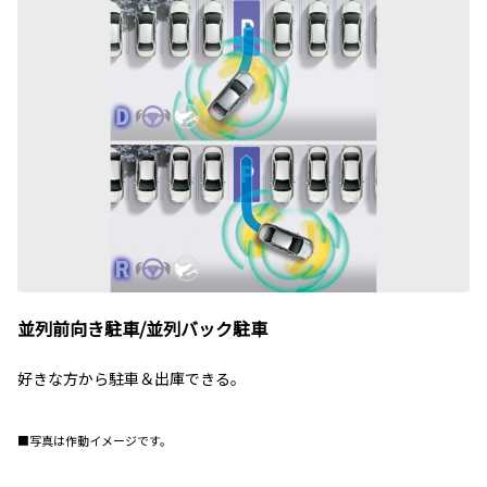
並列前向き駐車/並列バック駐車
好きな方から駐車＆出庫できる。
■写真は作動イメージです。