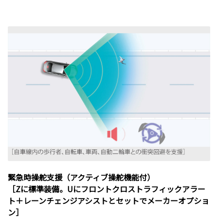
緊急時操舵支援（アクティブ操舵機能付）
［Zに標準装備。Uにフロントクロストラフィックアラー
ト＋レーンチェンジアシストとセットでメーカーオプショ
ン］