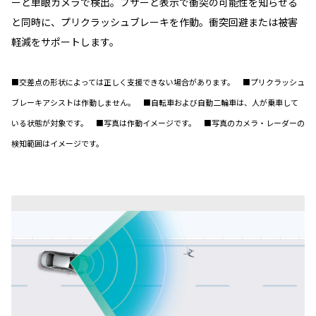
ーと単眼カメラで検出。ブザーと表示で衝突の可能性を知らせる
と同時に、プリクラッシュブレーキを作動。衝突回避または被害
軽減をサポートします。
■交差点の形状によっては正しく支援できない場合があります。 ■プリクラッシュ
ブレーキアシストは作動しません。 ■自転車および自動二輪車は、人が乗車して
いる状態が対象です。 ■写真は作動イメージです。 ■写真のカメラ・レーダーの
検知範囲はイメージです。