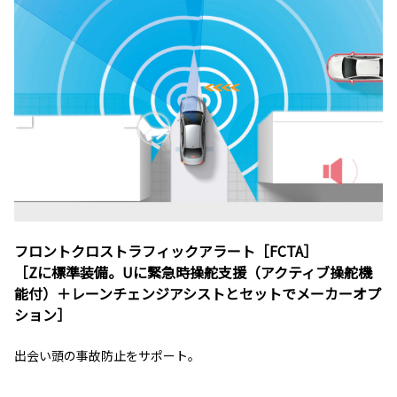
フロントクロストラフィックアラート［FCTA］
［Zに標準装備。Uに緊急時操舵支援（アクティブ操舵機
能付）＋レーンチェンジアシストとセットでメーカーオプ
ション］
出会い頭の事故防止をサポート。