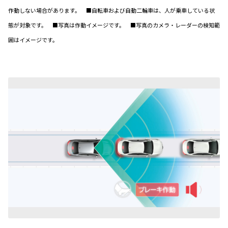
作動しない場合があります。 ■自転車および自動二輪車は、人が乗車している状
態が対象です。 ■写真は作動イメージです。 ■写真のカメラ・レーダーの検知範
囲はイメージです。