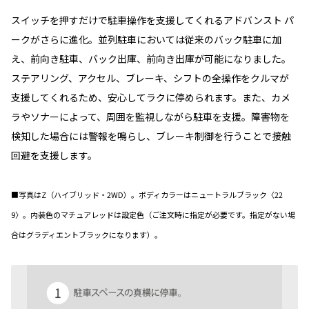
スイッチを押すだけで駐車操作を支援してくれるアドバンスト パ
ークがさらに進化。並列駐車においては従来のバック駐車に加
え、前向き駐車、バック出庫、前向き出庫が可能になりました。
ステアリング、アクセル、ブレーキ、シフトの全操作をクルマが
支援してくれるため、安心してラクに停められます。また、カメ
ラやソナーによって、周囲を監視しながら駐車を支援。障害物を
検知した場合には警報を鳴らし、ブレーキ制御を行うことで接触
回避を支援します。
■写真はZ（ハイブリッド・2WD）。ボディカラーはニュートラルブラック〈22
9〉。内装色のマチュアレッドは設定色（ご注文時に指定が必要です。指定がない場
合はグラディエントブラックになります）。