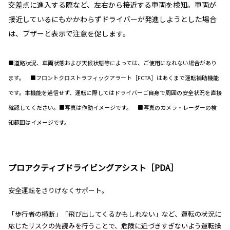
交差点に進入する際など、左右から接近する車両を検知。車両が
接近しているにもかかわらずドライバーが発進しようとした場合
は、ブザーと表示で注意を促します。
■道路状況、車両状態および天候状態等によっては、ご使用になれない場合があり
ます。 ■フロントクロストラフィックアラート［FCTA］はあくまで運転補助機能
です。本機能を過信せず、運転に際してはドライバーご自身で周囲の安全状況を直接
確認してください。■写真は作動イメージです。 ■写真のカメラ・レーダーの検
知範囲はイメージです。
プロアクティブドライビングアシスト［PDA］
安全運転をさりげなくサポート。
「歩行者の横断」「飛び出してくるかもしれない」など、運転の状況に
応じたリスクの先読みを行うことで、危険に近づきすぎないよう運転操