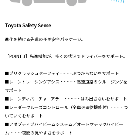
Toyota Safety Sense
進化を続ける先進の予防安全パッケージ。
［POINT 1］先進機能が、多くの状況でドライバーをサポート。
■プリクラッシュセーフティ………ぶつからないをサポート
■レーントレーシングアシスト………高速道路のクルージングを
サポート
■レーンディパーチャーアラート………はみ出さないをサポート
■レーダークルーズコントロール（全車速追従機能付）………つ
いていくをサポート
■アダプティブハイビームシステム／オートマチックハイビー
ム………夜間の見やすさをサポート