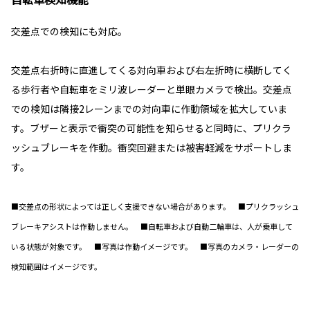
交差点での検知にも対応。
交差点右折時に直進してくる対向車および右左折時に横断してく
る歩行者や自転車をミリ波レーダーと単眼カメラで検出。交差点
での検知は隣接2レーンまでの対向車に作動領域を拡大していま
す。ブザーと表示で衝突の可能性を知らせると同時に、プリクラ
ッシュブレーキを作動。衝突回避または被害軽減をサポートしま
す。
■交差点の形状によっては正しく支援できない場合があります。 ■プリクラッシュ
ブレーキアシストは作動しません。 ■自転車および自動二輪車は、人が乗車して
いる状態が対象です。 ■写真は作動イメージです。 ■写真のカメラ・レーダーの
検知範囲はイメージです。