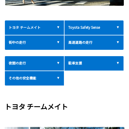
トヨタ チームメイト
Toyota Safety Sense
街中の走行
高速道路の走行
夜間の走行
駐車支援
その他の安全機能
トヨタ チームメイト