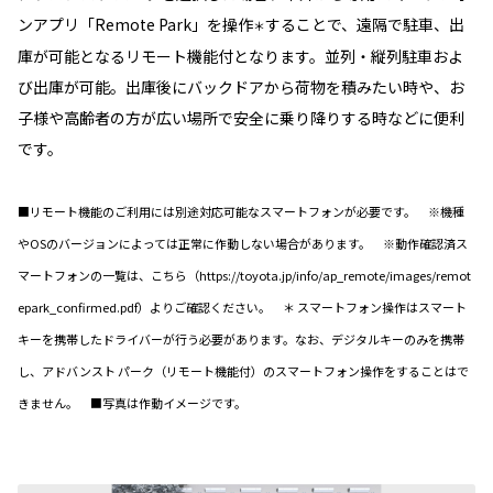
ンアプリ「Remote Park」を操作
することで、遠隔で駐車、出
＊
庫が可能となるリモート機能付となります。並列・縦列駐車およ
び出庫が可能。出庫後にバックドアから荷物を積みたい時や、お
子様や高齢者の方が広い場所で安全に乗り降りする時などに便利
です。
■リモート機能のご利用には別途対応可能なスマートフォンが必要です。 ※機種
やOSのバージョンによっては正常に作動しない場合があります。 ※動作確認済ス
マートフォンの一覧は、こちら（https://toyota.jp/info/ap_remote/images/remot
epark_confirmed.pdf）よりご確認ください。 ＊ スマートフォン操作はスマート
キーを携帯したドライバーが行う必要があります。なお、デジタルキーのみを携帯
し、アドバンスト パーク（リモート機能付）のスマートフォン操作をすることはで
きません。 ■写真は作動イメージです。