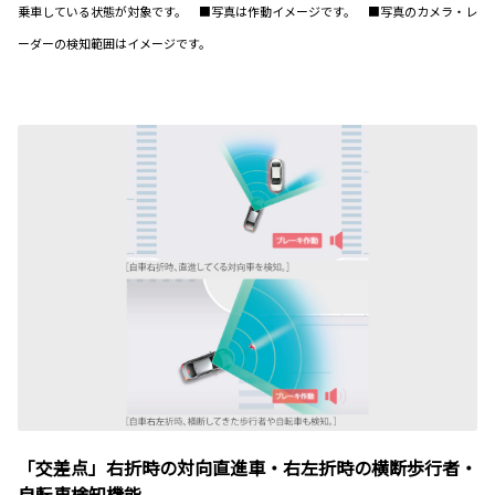
乗車している状態が対象です。 ■写真は作動イメージです。 ■写真のカメラ・レ
ーダーの検知範囲はイメージです。
「交差点」右折時の対向直進車・右左折時の横断歩行者・
自転車検知機能