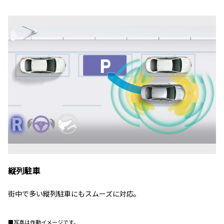
縦列駐車
街中で多い縦列駐車にもスムーズに対応。
■写真は作動イメージです。