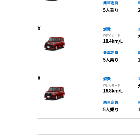
乗車定員
5人乗り
X
燃費
WLTCモード
18.4km/L
乗車定員
5人乗り
X
燃費
WLTCモード
16.8km/L
乗車定員
5人乗り