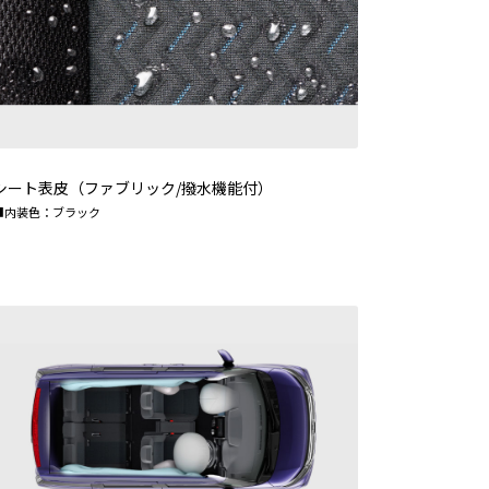
シート表皮（ファブリック/撥水機能付）
■内装色：ブラック