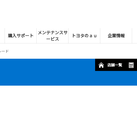
メンテナンスサ
購入サポート
トヨタのａｕ
企業情報
ービス
レード
店舗一覧