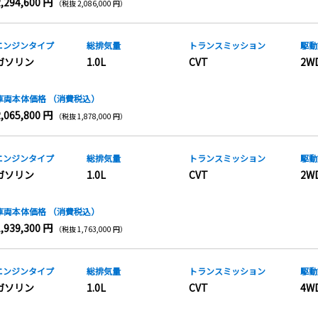
2,294,600 円
（税抜 2,086,000 円）
エンジンタイプ
総排気量
トランス
ミッション
駆動
ガソリン
1.0L
CVT
2W
車両本体価格
（消費税込）
2,065,800 円
（税抜 1,878,000 円）
エンジンタイプ
総排気量
トランス
ミッション
駆動
ガソリン
1.0L
CVT
2W
車両本体価格
（消費税込）
1,939,300 円
（税抜 1,763,000 円）
エンジンタイプ
総排気量
トランス
ミッション
駆動
ガソリン
1.0L
CVT
4W