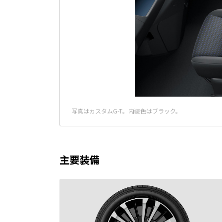
写真はカスタムG-T。内装色はブラック。
主要装備