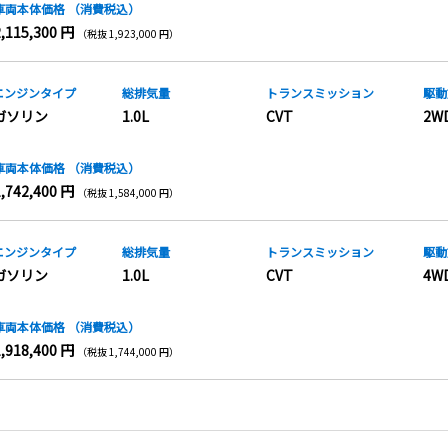
車両本体価格
（消費税込）
2,115,300 円
（税抜 1,923,000 円）
エンジンタイプ
総排気量
トランス
ミッション
駆動
ガソリン
1.0L
CVT
2W
車両本体価格
（消費税込）
1,742,400 円
（税抜 1,584,000 円）
エンジンタイプ
総排気量
トランス
ミッション
駆動
ガソリン
1.0L
CVT
4W
車両本体価格
（消費税込）
1,918,400 円
（税抜 1,744,000 円）