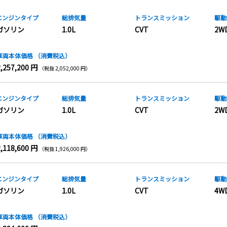
エンジンタイプ
総排気量
トランス
ミッション
駆動
ガソリン
1.0L
CVT
2W
車両本体価格
（消費税込）
2,257,200 円
（税抜 2,052,000 円）
エンジンタイプ
総排気量
トランス
ミッション
駆動
ガソリン
1.0L
CVT
2W
車両本体価格
（消費税込）
2,118,600 円
（税抜 1,926,000 円）
エンジンタイプ
総排気量
トランス
ミッション
駆動
ガソリン
1.0L
CVT
4W
車両本体価格
（消費税込）