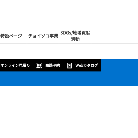
SDGs/地域貢献
特設ページ
チョイソコ事業
活動
オンライン見積り
商談予約
Webカタログ