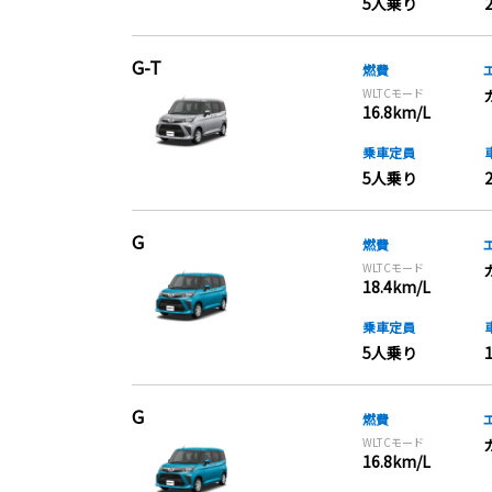
5人乗り
G-T
燃費
WLTCモード
16.8km/L
乗車定員
5人乗り
G
燃費
WLTCモード
18.4km/L
乗車定員
5人乗り
G
燃費
WLTCモード
16.8km/L