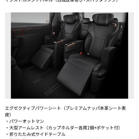
エグゼクティブパワーシート（プレミアムナッパ本革シート表
皮）
・パワーオットマン
・大型アームレスト（カップホルダー各席1個+ポケット付）
・折りたたみ式サイドテーブル