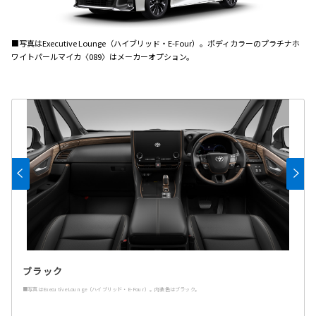
■写真はExecutive Lounge（ハイブリッド・E-Four）。ボディカラーのプラチナホ
ワイトパールマイカ〈089〉はメーカーオプション。
ブラック
■写真はExecutive Lounge（ハイブリッド・E-Four）。内装色はブラック。