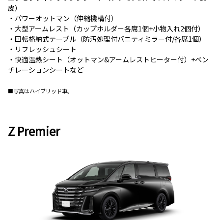
皮）
・パワーオットマン（伸縮機構付）
・大型アームレスト（カップホルダー各席1個+小物入れ2個付）
・回転格納式テーブル（防汚処理付バニティミラー付/各席1個）
・リフレッシュシート
・快適温熱シート（オットマン&アームレストヒーター付）+ベン
チレーションシートなど
■写真はハイブリッド車。
Z Premier