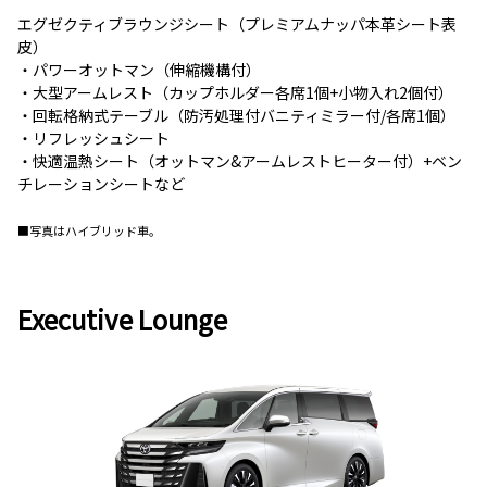
エグゼクティブラウンジシート（プレミアムナッパ本革シート表
皮）
・パワーオットマン（伸縮機構付）
・大型アームレスト（カップホルダー各席1個+小物入れ2個付）
・回転格納式テーブル（防汚処理付バニティミラー付/各席1個）
・リフレッシュシート
・快適温熱シート（オットマン&アームレストヒーター付）+ベン
チレーションシートなど
■写真はハイブリッド車。
Executive Lounge