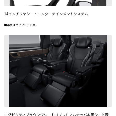
14インチリヤシートエンターテインメントシステム
■写真はハイブリッド車。
エグゼクティブラウンジシート（プレミアムナッパ本革シート表