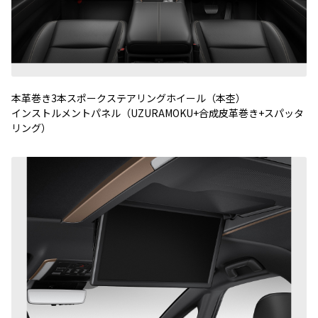
本革巻き3本スポークステアリングホイール（本杢）
インストルメントパネル（UZURAMOKU+合成皮革巻き+スパッタ
リング）