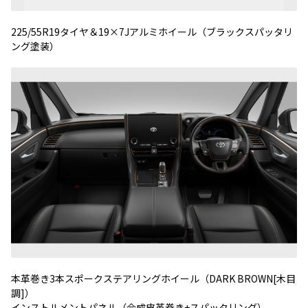
225/55R19タイヤ＆19×7Jアルミホイール（ブラックスパッタリ
ング塗装）
本革巻き3本スポークステアリングホイール（DARK BROWN[木目
調]）
インストルメントパネル（合成皮革巻き+スパッタリング）