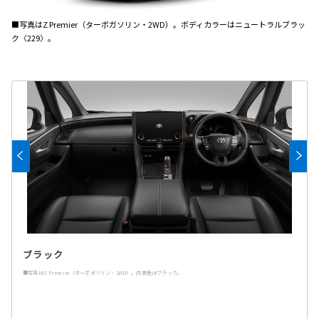
■写真はZ Premier（ターボガソリン・2WD）。ボディカラーはニュートラルブラッ
ク〈229〉。
ブラック
■写真はZ Premier（ターボガソリン・2WD）。内装色はブラック。