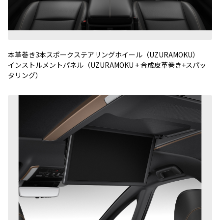
本革巻き3本スポークステアリングホイール（UZURAMOKU）
インストルメントパネル（UZURAMOKU + 合成皮革巻き+スパッ
タリング）