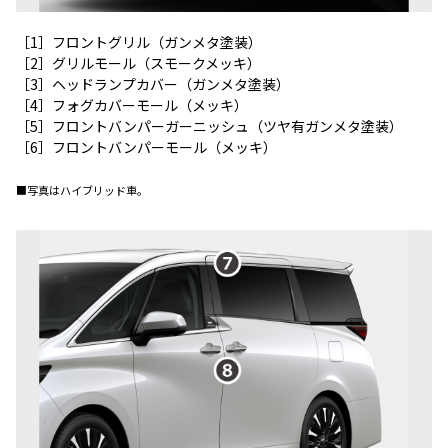
［1］フロントグリル（ガンメタ塗装）
［2］グリルモール（スモークメッキ）
［3］ヘッドランプカバー（ガンメタ塗装）
［4］フォグカバーモール（メッキ）
［5］フロントバンパーガーニッシュ（ツヤ有ガンメタ塗装）
［6］フロントバンパーモール（メッキ）
■写真はハイブリッド車。