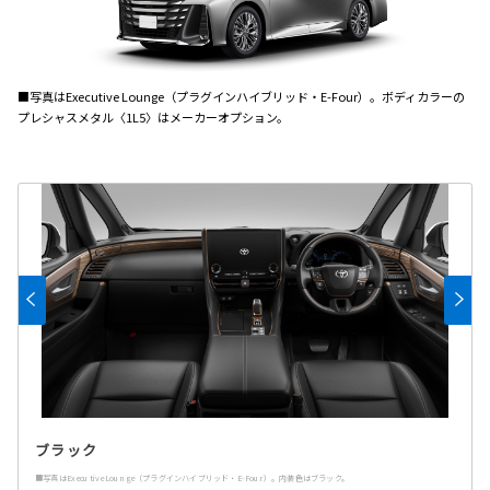
■写真はExecutive Lounge（プラグインハイブリッド・E-Four）。ボディカラーの
プレシャスメタル〈1L5〉はメーカーオプション。
ブラック
■写真はExecutive Lounge（プラグインハイブリッド・E-Four）。内装色はブラック。