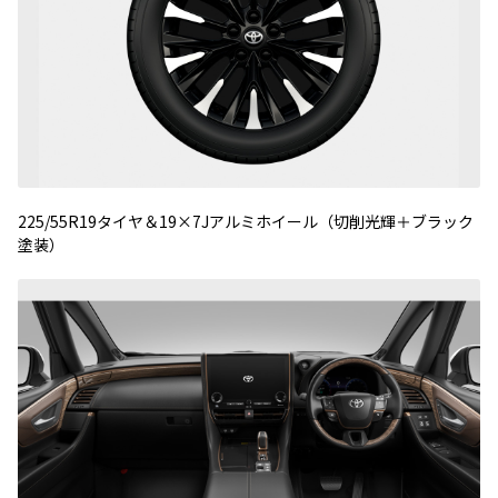
225/55R19タイヤ＆19×7Jアルミホイール（切削光輝＋ブラック
塗装）