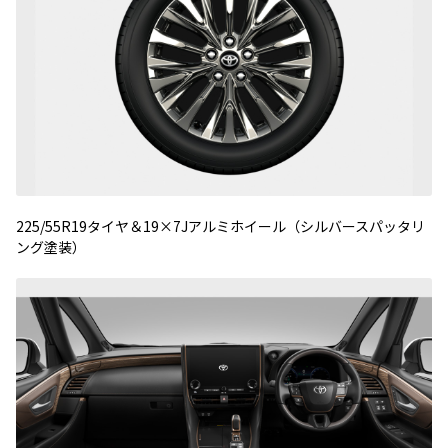
225/55R19タイヤ＆19×7Jアルミホイール（シルバースパッタリ
ング塗装）