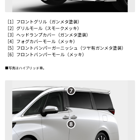
［1］フロントグリル（ガンメタ塗装）
［2］グリルモール（スモークメッキ）
［3］ヘッドランプカバー（ガンメタ塗装）
［4］フォグカバーモール（メッキ）
［5］フロントバンパーガーニッシュ（ツヤ有ガンメタ塗装）
［6］フロントバンパーモール（メッキ）
■写真はハイブリッド車。