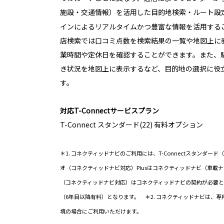
施設・交通情報）を活用した目的地検索・ルート設
インによるリアルタイムかつ豊富な情報を活用する
店検索では口コミ点数を検索結果の一覧や地図上に
業時間や定休日を確認することができます。また、
き状況を地図上に表示するなど、目的地の選択に役
す。
対応T-Connectサービスプラン
T-Connect スタンダード(22) 有料オプション
＊1. コネクティッドナビのご利用には、T-Connectスタンダー
オ（コネクティッドナビ対応）Plusはコネクティッドナビ（車載
（コネクティッドナビ対応）はコネクティッドナビの契約が必要と
（6年目以降有料）となります。 ＊2. コネクティッドナビは、
境の場合にご利用いただけます。