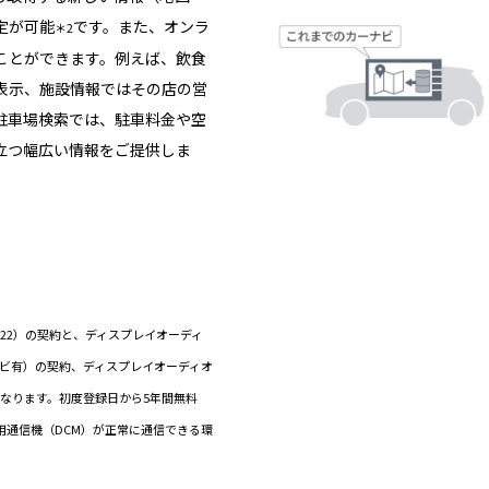
定が可能
です。また、オンラ
＊2
ことができます。例えば、飲食
表示、施設情報ではその店の営
駐車場検索では、駐車料金や空
立つ幅広い情報をご提供しま
ド（22）の契約と、ディスプレイオーディ
ナビ有）の契約、ディスプレイオーディオ
なります。初度登録日から5年間無料
専用通信機（DCM）が正常に通信できる環