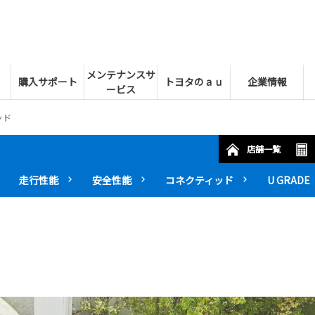
メンテナンスサ
購入サポート
トヨタのａｕ
企業情報
ービス
ッド
店舗一覧
走行性能
安全性能
コネクティッド
U GRADE