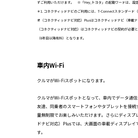
ずご利用いただけます。 ※「Hey,トヨタ」の起動ワードは、設
＊1. コネクティッドナビのご利用には、T-Connectスタンダー
オ（コネクティッドナビ対応）Plusはコネクティッドナビ（車載
（コネクティッドナビ対応）はコネクティッドナビの契約が必要と
（6年目以降有料）となります。
車内Wi-Fi
クルマがWi-Fi️スポットになります。
クルマがWi-Fiスポットとなって、車内でデータ通
友達、同乗者のスマートフォンやタブレットを接続
量無制限でお楽しみいただけます。さらにディスプ
ドナビ対応）Plusでは、大画面の車載ディスプレイ
す。