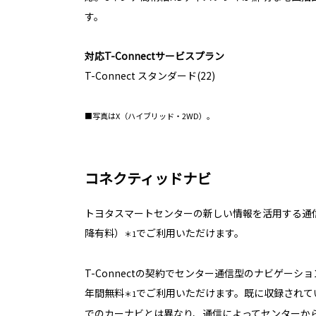
す。
対応T-Connectサービスプラン
T-Connect スタンダード(22)
■写真はX（ハイブリッド・2WD）。
コネクティッドナビ
トヨタスマートセンターの新しい情報を活用する通
降有料）
でご利用いただけます。
＊1
T-Connectの契約でセンター通信型のナビゲーシ
年間無料
でご利用いただけます。既に収録されて
＊1
でのカーナビとは異なり、通信によってセンターか