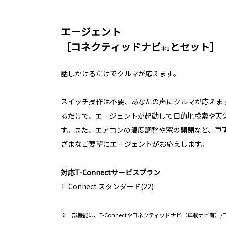
エージェント
［コネクティッドナビ
とセット］
＊1
話しかけるだけでクルマが応えます。
スイッチ操作は不要、あなたの声にクルマが応えます
るだけで、エージェントが起動して目的地検索や天
す。また、エアコンの温度調整や窓の開閉など、車
ざまなご要望にエージェントがお応えします。
対応T-Connectサービスプラン
T-Connect スタンダード(22)
※一部機能は、T-Connectやコネクティッドナビ（車載ナビ有