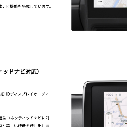
載ナビ機能も搭載しています。
ィッドナビ対応）
細HDディスプレイオーディ
信型コネクティッドナビに対
画と美しい映像を映し出しま