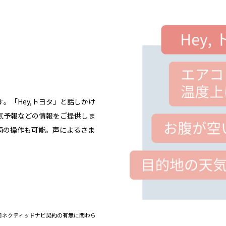
。「Hey,トヨタ」と話しかけ
気予報などの情報をご提供しま
両の操作も可能。声によるさま
）/コネクティッドナビ契約の有無に関わら