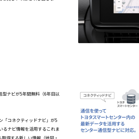
信型ナビが5年間無料（6年目以
ョン「コネクティッドナビ」が5
いるナビ情報を活用するこれま
ら取得する新しい情報（地図・