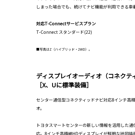
しまった場合でも、続けてナビ機能が利用できる車
対応T-Connectサービスプラン
T-Connect スタンダード(22)
■写真はZ（ハイブリッド・2WD）。
ディスプレイオーディオ（コネクテ
［X、Uに標準装備］
センター通信型コネクティッドナビ対応8インチ高精
オ。
トヨタスマートセンターの新しい情報を活用した通
応。8インチ高精細HDディスプレイが鮮明な地図描