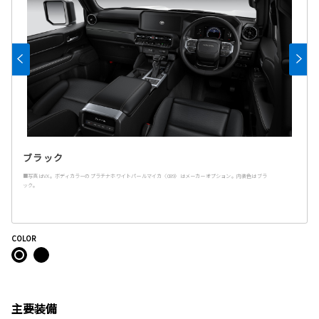
ブラック
■写真はVX。ボディカラーのプラチナホワイトパールマイカ〈089〉はメーカーオプション。内装色はブラ
ック。
COLOR
主要装備