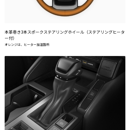
本革巻き3本スポークステアリングホイール（ステアリングヒータ
ー付）
オレンジは、ヒーター加温箇所