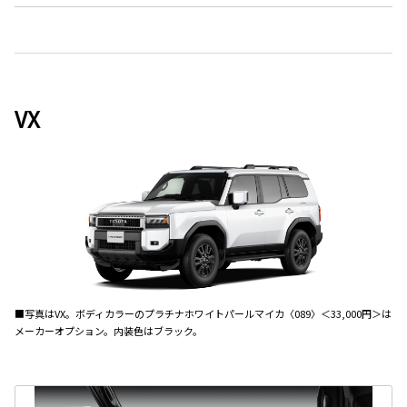
VX
■写真はVX。ボディカラーのプラチナホワイトパールマイカ〈089〉＜33,000円＞は
メーカーオプション。内装色はブラック。