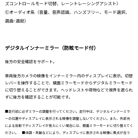
ズコントロールモード切替、レーントレーシングアシスト）
Ⓒオーディオ系（音量、音声認識、ハンズフリー、モード選択、
選曲･選局）
デジタルインナーミラー（防眩モード付）
後方の安全確認をサポート。
車両後方カメラの映像をインナーミラー内のディスプレイに表示。切替
レバーを操作することで、鏡面ミラーモードからデジタルミラーモード
に切り替えることができます。ヘッドレストや荷物などで視界を遮られ
ずに後方を確認することが可能です。
■走行前に必ずミラーの調整を行ってください。走行中は、デジタルインナーミラ
ーの位置やディスプレイに表示される映像を調整しないでください。また、外部光
による反射でディスプレイが見えにくい場合には、鏡面ミラーモードに切り替えてく
ださい。 ■体調・年齢などにより、ディスプレイに表示される映像に焦点が合う