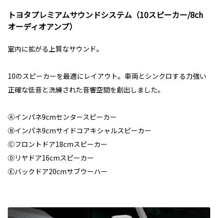
トヨタプレミアムサウンドシステム（10スピーカー/8ch
オーディオアンプ）
室内に拡がる上質なサウンド。
10のスピーカーを最適にレイアウト。車両とシンクロする力強い
正確な低音と洗練された音響空間を創出しました。
Ⓐインパネ9cmセンタースピーカー
Ⓑインパネ9cmサイドコアキシャルスピーカー
Ⓒフロントドア18cmスピーカー
Ⓓリヤドア16cmスピーカー
Ⓔバックドア20cmサブウーハー