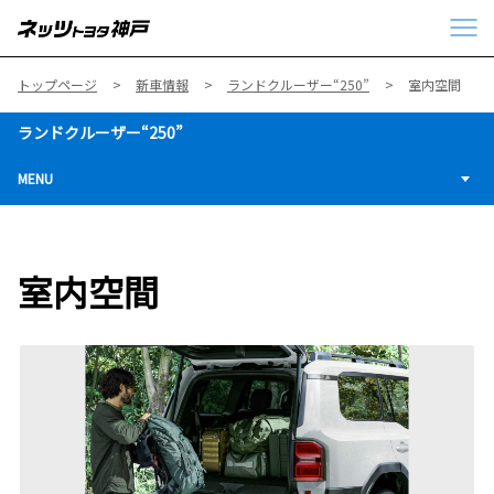
トップページ
新車情報
ランドクルーザー“250”
室内空間
ランドクルーザー“250”
MENU
室内空間