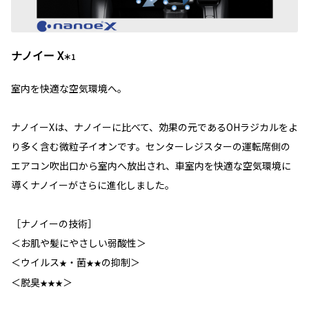
ナノイー X
＊1
室内を快適な空気環境へ。
ナノイーXは、ナノイーに比べて、効果の元であるOHラジカルをよ
り多く含む微粒子イオンです。センターレジスターの運転席側の
エアコン吹出口から室内へ放出され、車室内を快適な空気環境に
導くナノイーがさらに進化しました。
［ナノイーの技術］
＜お肌や髪にやさしい弱酸性＞
＜ウイルス
・菌
の抑制＞
★
★★
＜脱臭
＞
★★★