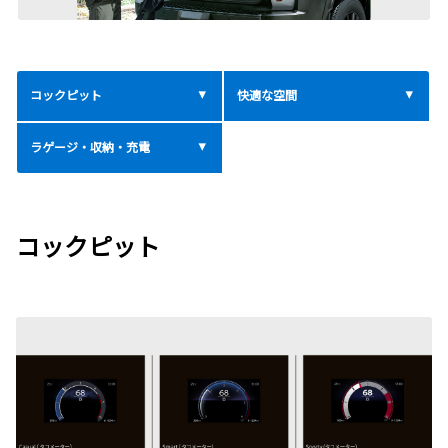
コックピット
快適な空間
ラゲージ・収納・充電
コックピット