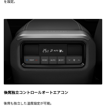
を設定。
後席独立コントロールオートエアコン
後席も独立した温度設定が可能。