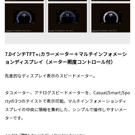
7.0インチTFT
カラーメーター＋マルチインフォメーシ
＊1
ョンディスプレイ（メーター照度コントロール付）
先進的なディスプレイ表示のスピードメーター。
タコメーター、アナログスピードメーターを、Casual/Smart/Spo
rtyの3つのテイストで表示可能。マルチインフォメーションディ
スプレイの中央に情報を集約した、シンプルで操作しやすいメー
ターです。
＊1. TFT［薄膜トランジスタ］：Thin Film Transistor