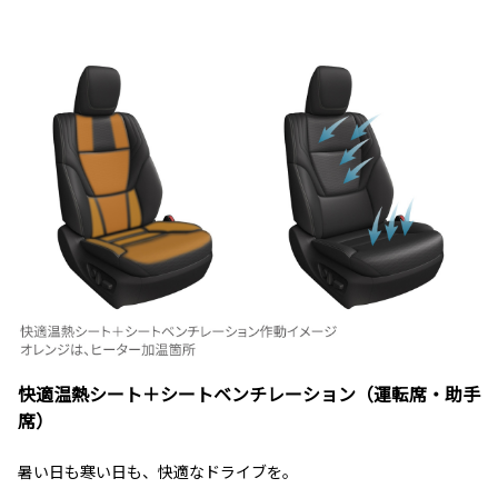
快適温熱シート＋シートベンチレーション（運転席・助手
席）
暑い日も寒い日も、快適なドライブを。