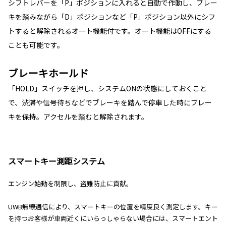
シフトレバーを「P」ポジションに入れると自動で作動し、ブレー
キを踏みながら「D」ポジションなど「P」ポジション以外にシフ
トすると解除されるオート機能付です。オート機能はOFFにする
ことも可能です。
ブレーキホールド
「HOLD」スイッチを押し、システムONの状態にしておくこと
で、渋滞や信号待ちなどでブレーキを踏んで停車した時にブレー
キを保持。アクセルを踏むと解除されます。
スマートキー測距システム
エンジン始動を制限し、盗難防止に貢献。
UWB無線通信により、スマートキーの位置を精度良く測定します。キー
を持つお客様が車両近くにいらっしゃらない場合には、スマートエント