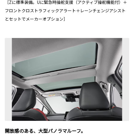
［Zに標準装備。Uに緊急時操舵支援（アクティブ操舵機能付）＋
フロントクロストラフィックアラート＋レーンチェンジアシスト
とセットでメーカーオプション］
開放感のある、大型パノラマルーフ。