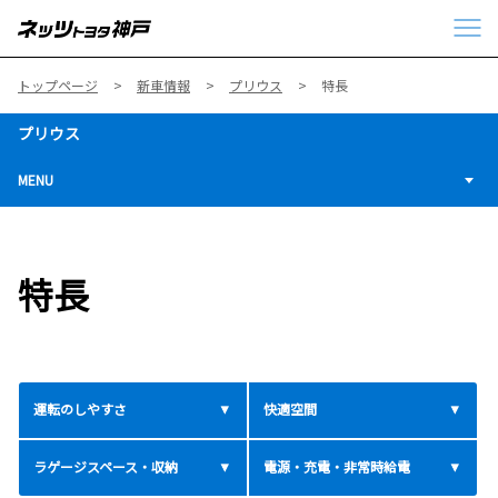
トップページ
新車情報
プリウス
特長
プリウス
MENU
特長
運転のしやすさ
快適空間
ラゲージスペース・収納
電源・充電・非常時給電