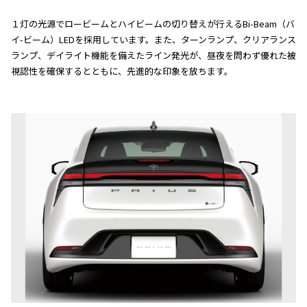
１灯の光源でロービームとハイビームの切り替えが行えるBi-Beam（バ
イ-ビーム）LEDを採用しています。また、ターンランプ、クリアランス
ランプ、デイライト機能を備えたライン発光が、昼夜を問わず優れた被
視認性を確保するとともに、先進的な印象を放ちます。