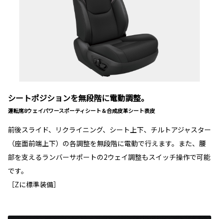
シートポジションを無段階に電動調整。
運転席8ウェイパワースポーティシート＆合成皮革シート表皮
前後スライド、リクライニング、シート上下、チルトアジャスター
（座面前端上下）の各調整を無段階に電動で行えます。また、腰
部を支えるランバーサポートの2ウェイ調整もスイッチ操作で可能
です。
［Zに標準装備］