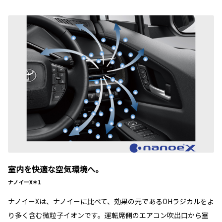
室内を快適な空気環境へ。
ナノイーX＊1
ナノイーXは、ナノイーに比べて、効果の元であるOHラジカルをよ
り多く含む微粒子イオンです。運転席側のエアコン吹出口から室