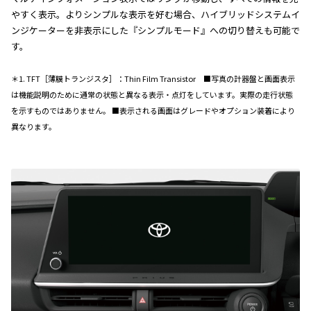
やすく表示。よりシンプルな表示を好む場合、ハイブリッドシステムイ
ンジケーターを非表示にした『シンプルモード』への切り替えも可能で
す。
＊1. TFT［薄膜トランジスタ］：Thin Film Transistor ■写真の計器盤と画面表示
は機能説明のために通常の状態と異なる表示・点灯をしています。実際の走行状態
を示すものではありません。 ■表示される画面はグレードやオプション装着により
異なります。