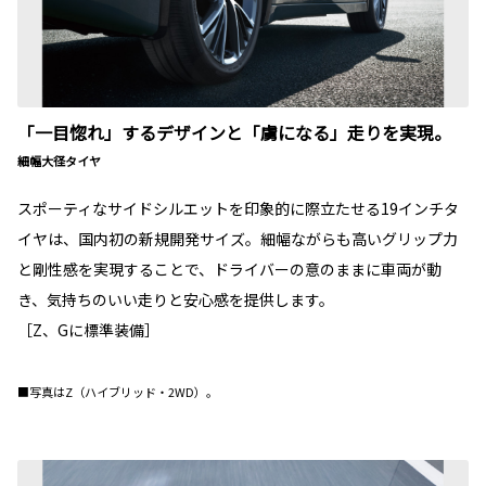
「一目惚れ」するデザインと「虜になる」走りを実現。
細幅大径タイヤ
スポーティなサイドシルエットを印象的に際立たせる19インチタ
イヤは、国内初の新規開発サイズ。細幅ながらも高いグリップ力
と剛性感を実現することで、ドライバーの意のままに車両が動
き、気持ちのいい走りと安心感を提供します。
［Z、Gに標準装備］
■写真はZ（ハイブリッド・2WD）。