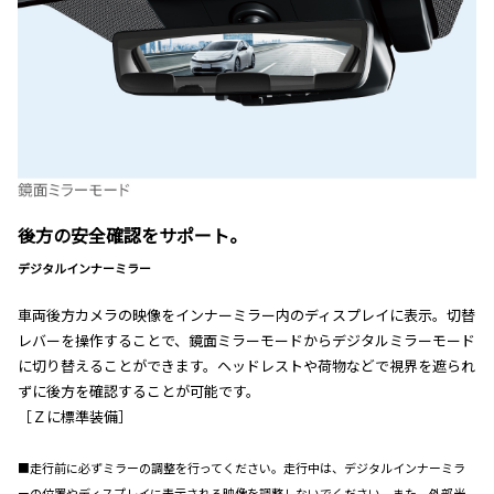
後方の安全確認をサポート。
デジタルインナーミラー
車両後方カメラの映像をインナーミラー内のディスプレイに表示。切替
レバーを操作することで、鏡面ミラーモードからデジタルミラーモード
に切り替えることができます。ヘッドレストや荷物などで視界を遮られ
ずに後方を確認することが可能です。
［Ｚに標準装備］
■走行前に必ずミラーの調整を行ってください。走行中は、デジタルインナーミラ
ーの位置やディスプレイに表示される映像を調整しないでください。また、外部光