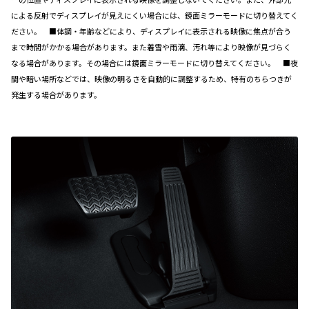
による反射でディスプレイが見えにくい場合には、鏡面ミラーモードに切り替えてく
ださい。 ■体調・年齢などにより、ディスプレイに表示される映像に焦点が合う
まで時間がかかる場合があります。また着雪や雨滴、汚れ等により映像が見づらく
なる場合があります。その場合には鏡面ミラーモードに切り替えてください。 ■夜
間や暗い場所などでは、映像の明るさを自動的に調整するため、特有のちらつきが
発生する場合があります。