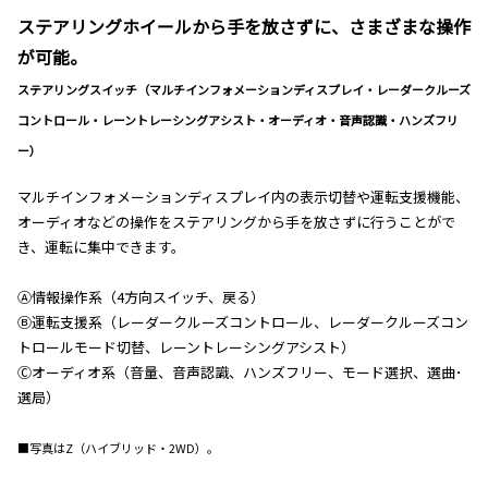
ステアリングホイールから手を放さずに、さまざまな操作
が可能。
ステアリングスイッチ（マルチインフォメーションディスプレイ・レーダークルーズ
コントロール・レーントレーシングアシスト・オーディオ・音声認識・ハンズフリ
ー）
マルチインフォメーションディスプレイ内の表示切替や運転支援機能、
オーディオなどの操作をステアリングから手を放さずに行うことがで
き、運転に集中できます。
Ⓐ情報操作系（4方向スイッチ、戻る）
Ⓑ運転支援系（レーダークルーズコントロール、レーダークルーズコン
トロールモード切替、レーントレーシングアシスト）
Ⓒオーディオ系（音量、音声認識、ハンズフリー、モード選択、選曲･
選局）
■写真はZ（ハイブリッド・2WD）
。