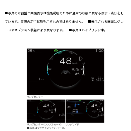
■写真の計器盤と画面表示は機能説明のために通常の状態と異なる表示・点灯をし
ています。実際の走行状態を示すものではありません。 ■表示される画面はグレ
ードやオプション装着により異なります。 ■写真はハイブリッド車。