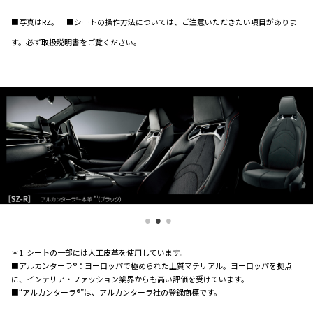
■写真はRZ。 ■シートの操作方法については、ご注意いただきたい項目がありま
す。必ず取扱説明書をご覧ください。
＊1. シートの一部には人工皮革を使用しています。
■アルカンターラ®：ヨーロッパで極められた上質マテリアル。ヨーロッパを拠点
に、インテリア・ファッション業界からも高い評価を受けています。
■“アルカンターラ®”は、アルカンターラ社の登録商標です。