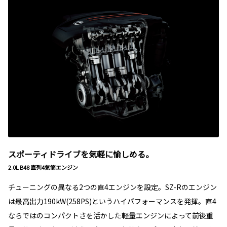
スポーティドライブを気軽に愉しめる。
2.0L B48 直列4気筒エンジン
チューニングの異なる2つの直4エンジンを設定。SZ-Rのエンジン
は最高出力190kW(258PS)というハイパフォーマンスを発揮。直4
ならではのコンパクトさを活かした軽量エンジンによって前後重