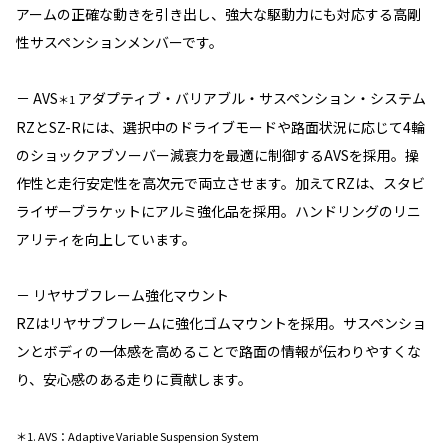
アームの正確な動きを引き出し、強大な駆動力にも対応する高剛
性サスペンションメンバーです。
－ AVS
アダプティブ・バリアブル・サスペンション・システム
＊1
RZとSZ-Rには、選択中のドライブモードや路面状況に応じて4輪
のショックアブソーバー減衰力を最適に制御するAVSを採用。操
作性と走行安定性を高次元で両立させます。加えてRZは、スタビ
ライザーブラケットにアルミ強化品を採用。ハンドリングのリニ
アリティを向上しています。
－ リヤサブフレーム強化マウント
RZはリヤサブフレームに強化ゴムマウントを採用。サスペンショ
ンとボディの一体感を高めることで路面の情報が伝わりやすくな
り、安心感のある走りに貢献します。
＊1. AVS：Adaptive Variable Suspension System