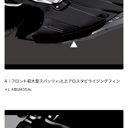
A｜フロント前大型スパッツ
とエアロスタビライジングフィン
＊1
＊1. 大型はRZのみ。