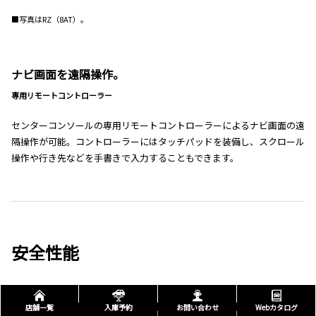
■写真はRZ（8AT）。
ナビ画面を遠隔操作。
専用リモートコントローラー
センターコンソールの専用リモートコントローラーによるナビ画面の遠
隔操作が可能。コントローラーにはタッチパッドを装備し、スクロール
操作や行き先などを手書きで入力することもできます。
安全性能
店舗一覧
入庫予約
お問い合わせ
Webカタログ