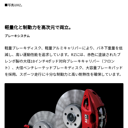
■写真はRZ。
軽量化と制動力を高次元で両立。
ブレーキシステム
軽量ブレーキディスク、軽量アルミキャリパーにより、バネ下重量を低
減し、高い運動性能を追求しています。RZには、赤色に塗装されたブ
レンボ製の大径18インチ4ポッド対向ブレーキキャリパー（フロン
ト）、大径ベンチレーテッドブレーキディスク、大容量ブレーキパッド
を採用。スポーツ走行に十分な制動力と高い耐熱性を確保しています。