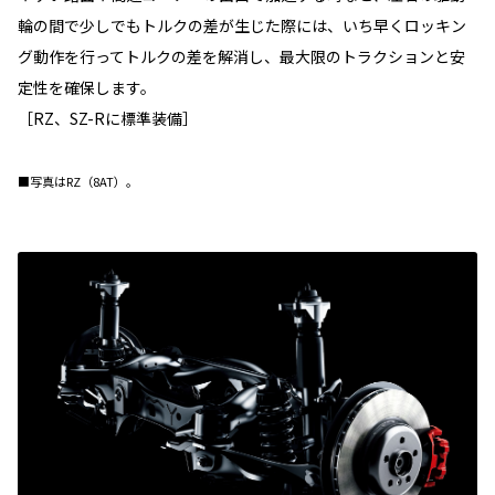
輪の間で少しでもトルクの差が生じた際には、いち早くロッキン
グ動作を行ってトルクの差を解消し、最大限のトラクションと安
定性を確保します。
［RZ、SZ-Rに標準装備］
■写真はRZ（8AT）。