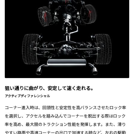
狙い通りに曲がり、安定して速く走れる。
アクティブディファレンシャル
コーナー進入時は、回頭性と安定性を高バランスさせたロック率
を選択し、アクセルを踏み込んでコーナーを脱出する際はロック
率を高め、最大限のトラクション性能を発揮します。また、滑り
やすい路面や高速コーナーの出口で加速する時など、左右の駆動