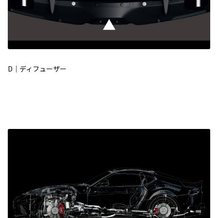
D｜ディフューザー