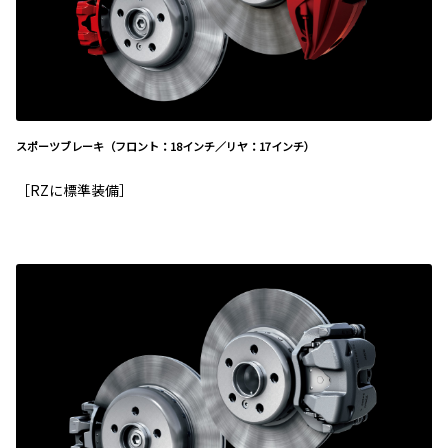
スポーツブレーキ（フロント：18インチ／リヤ：17インチ）
［RZに標準装備］