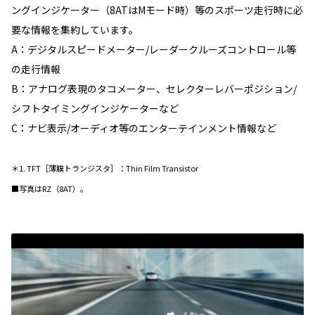
ングインジケーター（8ATはMモード時）等のスポーツ走行時に必
要な情報を集約しています。
A：デジタルスピードメーター/レーダークルーズコントロール等
の走行情報
B：アナログ表現のタコメーター、セレクターレバーポジション/
シフトタイミングインジケーターなど
C：ナビ表示/オーディオ等のエンターテインメント情報など
＊1. TFT［薄膜トランジスタ］：Thin Film Transistor
■写真はRZ（8AT）。