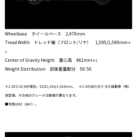
Wheelbase ホイールベース 2,470mm
Tread Width トレッド幅（フロント/リヤ） 1,595/1,590mm
＊
1
Center of Gravity Height 重心高 461mm
＊2
Weight Distribution 前後重量配分 50: 50
＊1. RZとSZ-Rの場合。SZは1,610/1,615mm。 ＊2. RZ(8AT)のトヨタ自動車（株）
測定値。その他のグレードは数値が異なります。
■写真はRZ（8AT）。