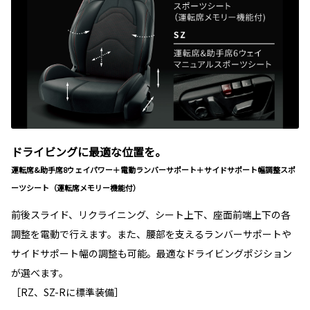
ドライビングに最適な位置を。
運転席&助手席8ウェイパワー＋電動ランバーサポート＋サイドサポート幅調整スポ
ーツシート（運転席メモリー機能付）
前後スライド、リクライニング、シート上下、座面前端上下の各
調整を電動で行えます。また、腰部を支えるランバーサポートや
サイドサポート幅の調整も可能。最適なドライビングポジション
が選べます。
［RZ、SZ-Rに標準装備］