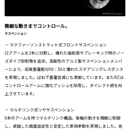
微細な動きまでコントロール。
サスペンション
－ マクファーソンストラット式フロントサスペンション
ロアアームを2本に分割し、優れた操舵感やブレーキング時のノー
ズダイブ抑制等を追求。高剛性のアルミ製サスペンションメンバ
ーにより、前後重量配分50：50と優れたステアリングレスポンス
を実現しました。ばね下重量低減にも貢献しています。またRZは
コントロールアームに強化ブッシュを採用し、ダイレクト感を向
上させています。
－ マルチリンク式リヤサスペンション
5本のアームを持つマルチリンク構造。後輪の動きを精緻に制御
し、卓越した路面追従性と安定した車両挙動を実現しました。各