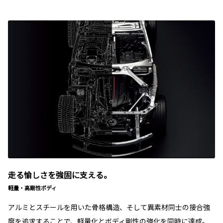
走る愉しさを強固に支える。
軽量・高剛性ボディ
アルミとスチールを用いた骨格構造、そして異素材同士の接合強
度を追求することで、軽量化とボディ剛性の強化を同時に達成。