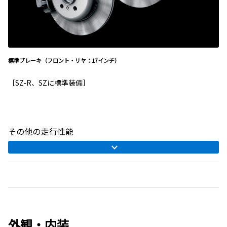
標準ブレーキ（フロント・リヤ：17インチ）
［SZ-R、SZに標準装備］
その他の走行性能
外観・内装