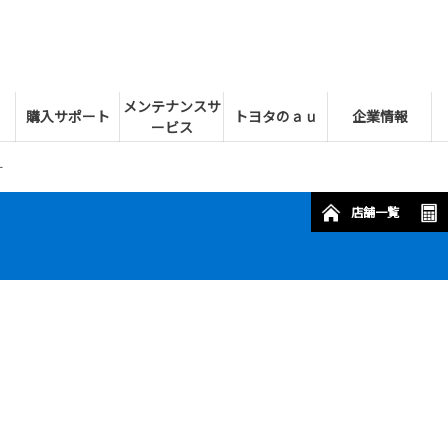
メンテナンスサ
購入サポート
トヨタのａｕ
企業情報
ービス
ー
店舗一覧