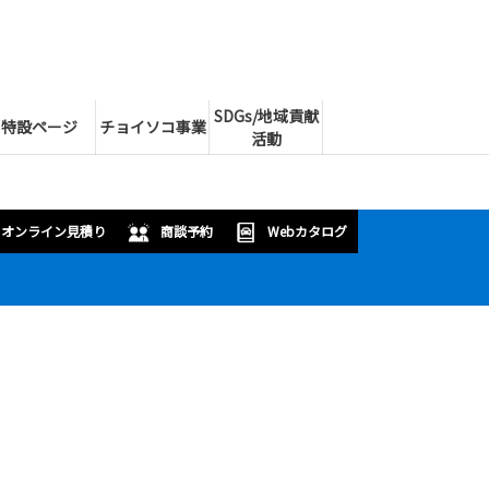
SDGs/地域貢献
特設ページ
チョイソコ事業
活動
オンライン見積り
商談予約
Webカタログ