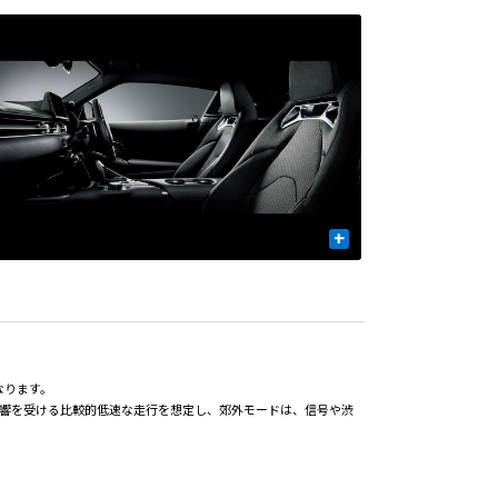
+
なります。
影響を受ける比較的低速な走行を想定し、郊外モードは、信号や渋