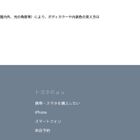
（屋内外、光の角度等）により、ボディカラーや内装色の見え方は
トヨタのａｕ
携帯・スマホを購入したい
iPhone
スマートフォン
来店予約