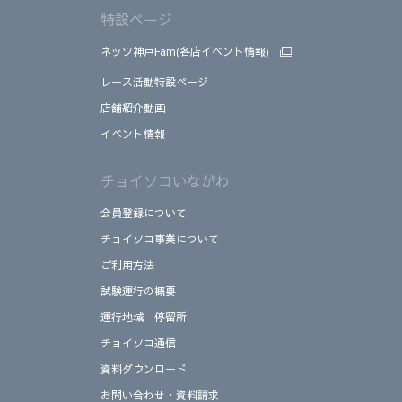
特設ページ
ネッツ神戸Fam(各店イベント情報)
レース活動特設ページ
店舗紹介動画
イベント情報
チョイソコいながわ
会員登録について
チョイソコ事業について
ご利用方法
試験運行の概要
運行地域 停留所
チョイソコ通信
資料ダウンロード
お問い合わせ・資料請求