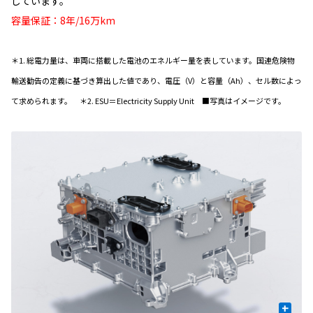
しています。
容量保証：8年/16万km
＊1. 総電力量は、車両に搭載した電池のエネルギー量を表しています。国連危険物
輸送勧告の定義に基づき算出した値であり、電圧（V）と容量（Ah）、セル数によっ
て求められます。 ＊2. ESU＝Electricity Supply Unit ■写真はイメージです。
+