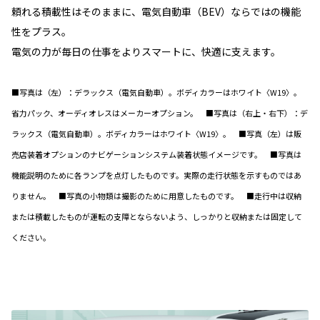
頼れる積載性はそのままに、電気自動車（BEV）ならではの機能
性をプラス。
電気の力が毎日の仕事をよりスマートに、快適に支えます。
■写真は（左）：デラックス（電気自動車）。ボディカラーはホワイト〈W19〉。
省力パック、オーディオレスはメーカーオプション。 ■写真は（右上・右下）：デ
ラックス（電気自動車）。ボディカラーはホワイト〈W19〉。 ■写真（左）は販
売店装着オプションのナビゲーションシステム装着状態イメージです。 ■写真は
機能説明のために各ランプを点灯したものです。実際の走行状態を示すものではあ
りません。 ■写真の小物類は撮影のために用意したものです。 ■走行中は収納
または積載したものが運転の支障とならないよう、しっかりと収納または固定して
ください。