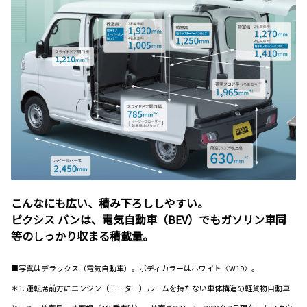
こんなにも広い、積み下ろししやすい。
ピクシス バンは、電気自動車（BEV）でもガソリン車同
等のしっかり収まる積載量。
■写真はデラックス（電気自動車）。ボディカラーはホワイト〈W19〉。
＊1. 運転席前方にエンジン（モーター）ルームを持たない車体構造の軽貨物自動車