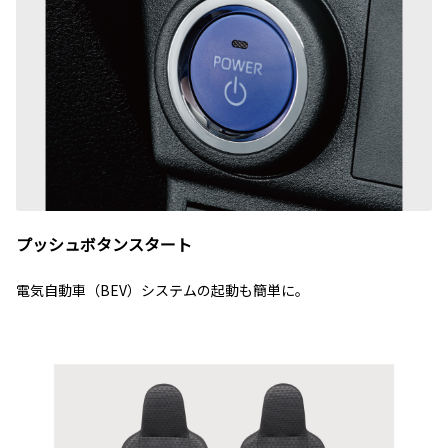
プッシュボタンスタート
電気自動車（BEV）システムの起動も簡単に。