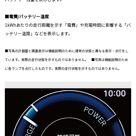
■電費/バッテリー温度
1kWhあたりの走行距離を示す「電費」や充電時間に影響する「バ
ッテリー温度」などを表示します。
■写真の計器盤と画面表示は機能説明のために通常の状態と異なる表示・点灯をし
ています。実際の走行状態を示すものではありません。 ■写真は機能説明のため
に各ランプを点灯したものです。実際の走行状態を示すものではありません。