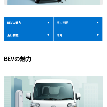
BEV
の魅力
室内空間
走行性能
充電
BEVの魅力