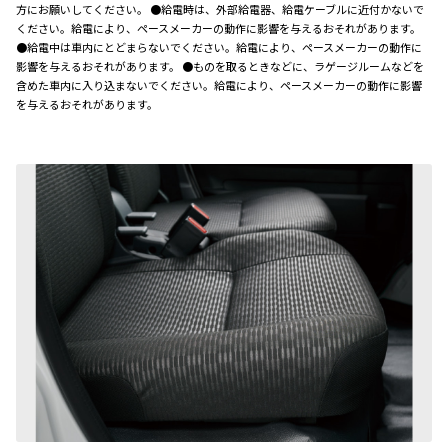
方にお願いしてください。 ●給電時は、外部給電器、給電ケーブルに近付かないで
ください。給電により、ペースメーカーの動作に影響を与えるおそれがあります。
●給電中は車内にとどまらないでください。給電により、ペースメーカーの動作に
影響を与えるおそれがあります。 ●ものを取るときなどに、ラゲージルームなどを
含めた車内に入り込まないでください。給電により、ペースメーカーの動作に影響
を与えるおそれがあります。