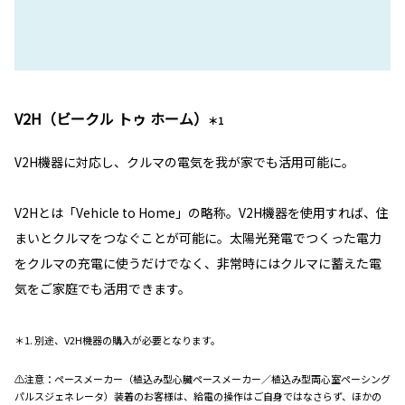
V2H（ビークル トゥ ホーム）
＊1
V2H機器に対応し、クルマの電気を我が家でも活用可能に。
V2Hとは「Vehicle to Home」の略称。V2H機器を使用すれば、住
まいとクルマをつなぐことが可能に。太陽光発電でつくった電力
をクルマの充電に使うだけでなく、非常時にはクルマに蓄えた電
気をご家庭でも活用できます。
＊1. 別途、V2H機器の購入が必要となります。
⚠注意：ペースメーカー（植込み型心臓ペースメーカー／植込み型両心室ペーシング
パルスジェネレータ）装着のお客様は、給電の操作はご自身ではなさらず、ほかの