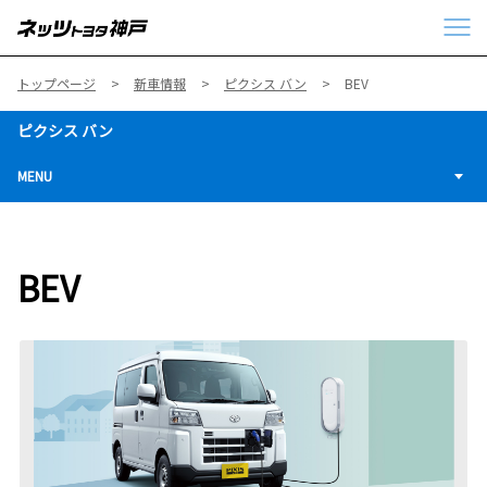
トップページ
新車情報
ピクシス バン
BEV
ピクシス バン
MENU
BEV