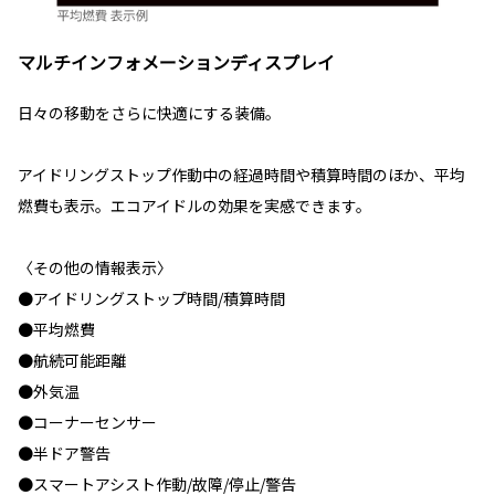
マルチインフォメーションディスプレイ
日々の移動をさらに快適にする装備。
アイドリングストップ作動中の経過時間や積算時間のほか、平均
燃費も表示。エコアイドルの効果を実感できます。
〈その他の情報表示〉
●アイドリングストップ時間/積算時間
●平均燃費
●航続可能距離
●外気温
●コーナーセンサー
●半ドア警告
●スマートアシスト作動/故障/停止/警告