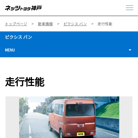
トップページ
新車情報
ピクシス バン
走行性能
ピクシス バン
MENU
走行性能