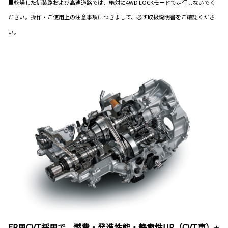
■乾燥した舗装路および高速道路では、絶対に4WD LOCKモードで走行しないでく
ださい。操作・ご使用上の注意事項につきまして、必ず取扱説明書をご確認くださ
い。
FR用CVT採用で、燃費・発進性能・静粛性UP（CVT車）
★