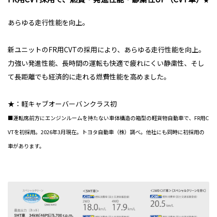
あらゆる走行性能を向上。
新ユニットのFR用CVTの採用により、あらゆる走行性能を向上。
力強い発進性能、長時間の運転も快適で疲れにくい静粛性、そし
て長距離でも経済的に走れる燃費性能を高めました。
★：軽キャブオーバーバンクラス初
■運転席前方にエンジンルームを持たない車体構造の箱型の軽貨物自動車で、FR用C
VTを初採用。2026年3月現在。トヨタ自動車（株）調べ。他社にも同時に初採用の
車があります。