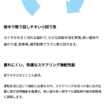
街中で取り回しやすい小回り性
タイヤが大きく切れる設計で､小さな回転半径を実現｡狭い路地や
曲がり道､駐車場､縦列駐車でラクに取り回せます。
疲れにくい、快適なステアリング操舵性能
走りやすさをとことん追求。
運転状況に応じて操舵に必要な力や、ステアリングを切った後に元の位
置に戻す回帰機能を最適化。狭い道の多い街中でも運転時の疲労度軽減
に貢献します。