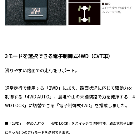
3モードを選択できる電子制御式4WD（CVT車）
滑りやすい路面での走行をサポート。
通常走行で使用する「2WD」に加え、路面状況に応じて駆動力を
制御する「4WD AUTO」、農地や山の未舗装路で力を発揮する「4
WD LOCK」に切替できる「電子制御式4WD」を搭載しました。
■「2WD」「4WD AUTO」「4WD LOCK」をスイッチで切替可能。路面状態や目的
に合った3つの走行モードを選択できます。